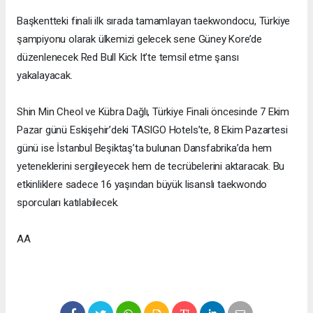
Başkentteki finali ilk sırada tamamlayan taekwondocu, Türkiye
şampiyonu olarak ülkemizi gelecek sene Güney Kore’de
düzenlenecek Red Bull Kick It’te temsil etme şansı
yakalayacak.
Shin Min Cheol ve Kübra Dağlı, Türkiye Finali öncesinde 7 Ekim
Pazar günü Eskişehir’deki TASIGO Hotels’te, 8 Ekim Pazartesi
günü ise İstanbul Beşiktaş’ta bulunan Dansfabrika’da hem
yeteneklerini sergileyecek hem de tecrübelerini aktaracak. Bu
etkinliklere sadece 16 yaşından büyük lisanslı taekwondo
sporcuları katılabilecek.
AA