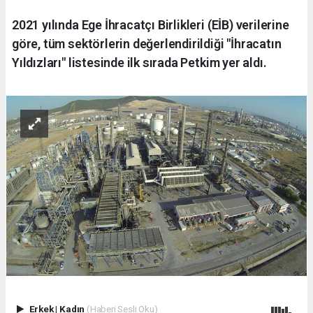
2021 yılında Ege İhracatçı Birlikleri (EİB) verilerine
göre, tüm sektörlerin değerlendirildiği "İhracatın
Yıldızları" listesinde ilk sırada Petkim yer aldı.
Erkek
|
Kadın
(Haberi Sesli Oku)