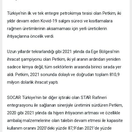
Türkiye'nin ilk ve tek entegre petrokimya tesisi olan Petkim, iki
yıldır devam eden Kovid-19 salgını süreci ve kısıtlamalara
rağmen üretimlerinin aksamaması için yerli üreticilerin
ihtiyaçlarına öncelik verdi.
Uzun yıllardır tekrarlandığı gibi 2021 yılında da Ege Bölgesi'nin
ihracat şampiyonu olan Petkim, iki yıl aranın ardından yeniden
sadece kimya değil, tüm sektörlerin arasında birinci sırada yer
aldı. Petkim, 2021 sonunda dolaylı ve doğrudan toplam 810,9
milyon dolarlık ihracat yaptı.
SOCAR Türkiye'nin bir diğer iştiraki olan STAR Rafineri
entegrasyonu ile sağlanan sinerjiyle üretimini sürdüren Petkim,
2020 gibi 2021 yılında da hijyen ihtiyacının artması ve özellikle
ambalaj malzemelerine olan talebin devam etmesi ile kapasite
kullanım oranını 2020’deki yüzde 87,9’dan 2021’de yüzde