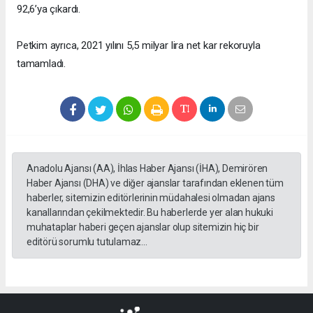
92,6’ya çıkardı.
Petkim ayrıca, 2021 yılını 5,5 milyar lira net kar rekoruyla
tamamladı.
Anadolu Ajansı (AA), İhlas Haber Ajansı (İHA), Demirören
Haber Ajansı (DHA) ve diğer ajanslar tarafından eklenen tüm
haberler, sitemizin editörlerinin müdahalesi olmadan ajans
kanallarından çekilmektedir. Bu haberlerde yer alan hukuki
muhataplar haberi geçen ajanslar olup sitemizin hiç bir
editörü sorumlu tutulamaz...