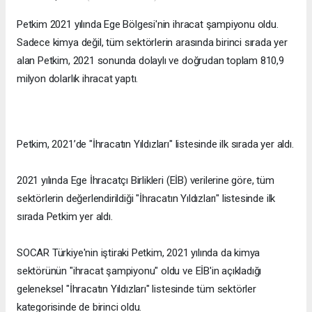
Petkim 2021 yılında Ege Bölgesi'nin ihracat şampiyonu oldu.
Sadece kimya değil, tüm sektörlerin arasında birinci sırada yer
alan Petkim, 2021 sonunda dolaylı ve doğrudan toplam 810,9
milyon dolarlık ihracat yaptı.
Petkim, 2021’de "İhracatın Yıldızları" listesinde ilk sırada yer aldı.
2021 yılında Ege İhracatçı Birlikleri (EİB) verilerine göre, tüm
sektörlerin değerlendirildiği "İhracatın Yıldızları" listesinde ilk
sırada Petkim yer aldı.
SOCAR Türkiye'nin iştiraki Petkim, 2021 yılında da kimya
sektörünün "ihracat şampiyonu" oldu ve EİB'in açıkladığı
geleneksel "İhracatın Yıldızları" listesinde tüm sektörler
kategorisinde de birinci oldu.