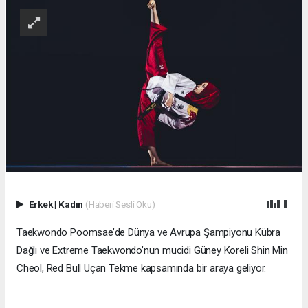
Erkek
|
Kadın
(Haberi Sesli Oku)
Taekwondo Poomsae’de Dünya ve Avrupa Şampiyonu Kübra
Dağlı ve Extreme Taekwondo’nun mucidi Güney Koreli Shin Min
Cheol, Red Bull Uçan Tekme kapsamında bir araya geliyor.