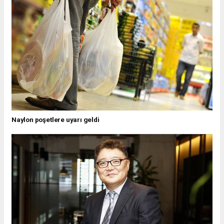
Naylon poşetlere uyarı geldi