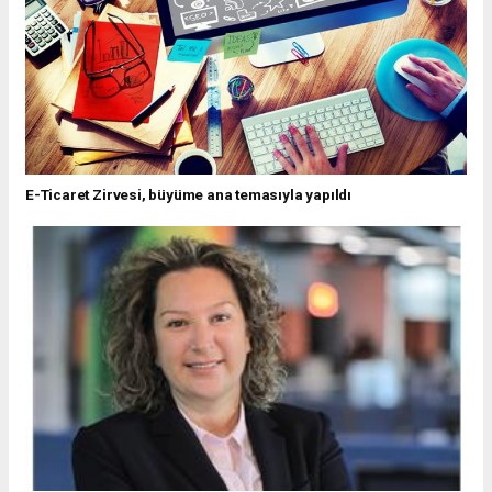
E-Ticaret Zirvesi, büyüme ana temasıyla yapıldı