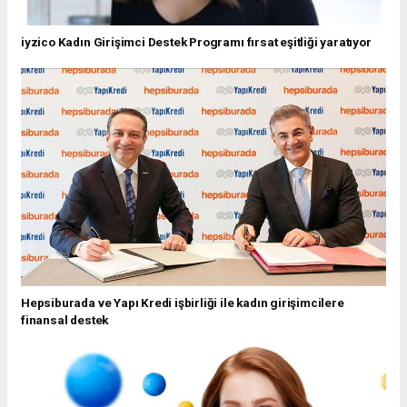
iyzico Kadın Girişimci Destek Programı fırsat eşitliği yaratıyor
Hepsiburada ve Yapı Kredi işbirliği ile kadın girişimcilere
finansal destek