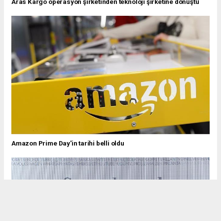
Aras Kargo operasyon şirketinden teknoloji şirketine dönüştü
Amazon Prime Day'in tarihi belli oldu