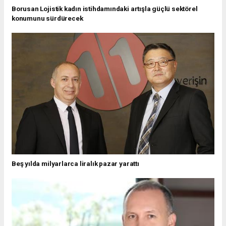
Borusan Lojistik kadın istihdamındaki artışla güçlü sektörel
konumunu sürdürecek
Beş yılda milyarlarca liralık pazar yarattı