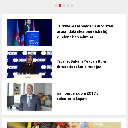
Türkiye-Azerbaycan-Gürcistan
arasındaki ekonomik işbirliğini
güçlendiren adımlar
Ticaret Bakanı Pekcan Bu yıl
ihracatta rekor kıracağız
sahibinden.com 2017’yi
rekorlarla kapattı