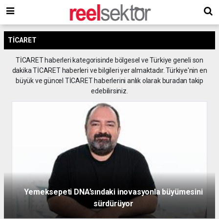
TİCARET
TİCARET haberleri kategorisinde bölgesel ve Türkiye geneli son
dakika TİCARET haberleri ve bilgileri yer almaktadır. Türkiye'nin en
büyük ve güncel TİCARET haberlerini anlık olarak buradan takip
edebilirsiniz.
Yemeksepeti DNA’sındaki inovasyonla büyümesini
sürdürüyor