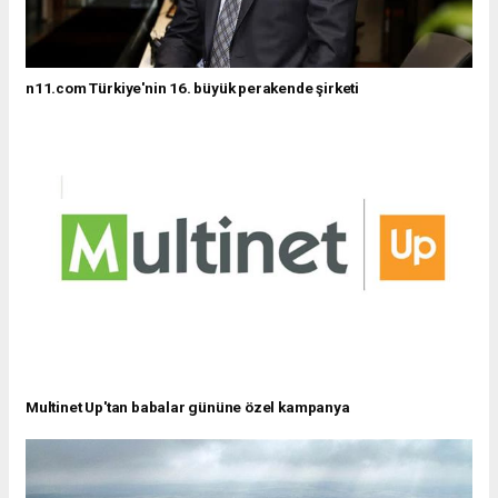
n11.com Türkiye'nin 16. büyük perakende şirketi
Multinet Up'tan babalar gününe özel kampanya