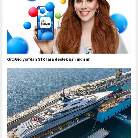
GittiGidiyor'dan STK'lara destek için indirim