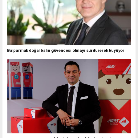
Balparmak doğal balın güvencesi olmayı sürdürerek büyüyor