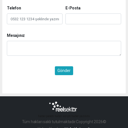
Telefon
E-Posta
Mesajınız
Gönder
haber paketi
haber scripti
haber yazılımı
Tüm hakları saklı tutulmaktadır.Copyright 2026©