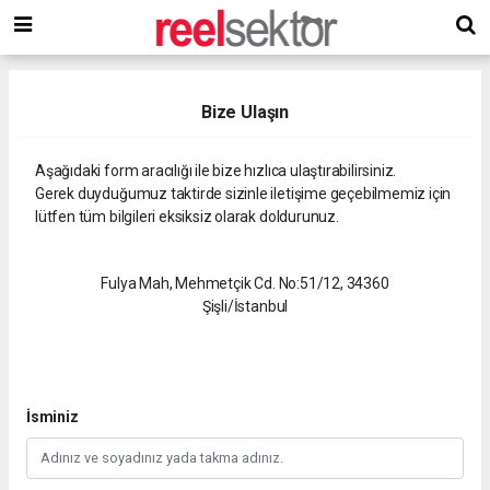
Bize Ulaşın
Aşağıdaki form aracılığı ile bize hızlıca ulaştırabilirsiniz.
Gerek duyduğumuz taktirde sizinle iletişime geçebilmemiz için
lütfen tüm bilgileri eksiksiz olarak doldurunuz.
Fulya Mah, Mehmetçik Cd. No:51/12, 34360
Şişli/İstanbul
İsminiz