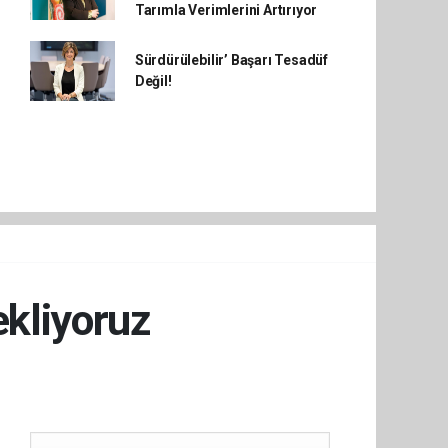
Tarımla Verimlerini Artırıyor
Sürdürülebilir’ Başarı Tesadüf
Değil!
ekliyoruz