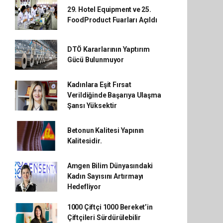
29. Hotel Equipment ve 25.
FoodProduct Fuarları Açıldı
DTÖ Kararlarının Yaptırım
Gücü Bulunmuyor
Kadınlara Eşit Fırsat
Verildiğinde Başarıya Ulaşma
Şansı Yüksektir
Betonun Kalitesi Yapının
Kalitesidir.
Amgen Bilim Dünyasındaki
Kadın Sayısını Artırmayı
Hedefliyor
1000 Çiftçi 1000 Bereket’in
Çiftçileri Sürdürülebilir