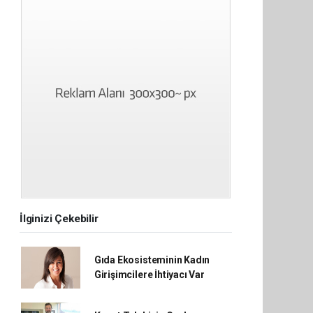
İlginizi Çekebilir
Gıda Ekosisteminin Kadın
Girişimcilere İhtiyacı Var