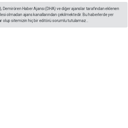
), Demirören Haber Ajansı (DHA) ve diğer ajanslar tarafından eklenen
lesi olmadan ajans kanallarından çekilmektedir. Bu haberlerde yer
 olup sitemizin hiç bir editörü sorumlu tutulamaz...