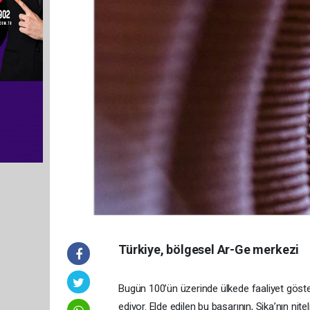
Türkiye, bölgesel Ar-Ge merkezi
Bugün 100’ün üzerinde ülkede faaliyet gös
ediyor. Elde edilen bu başarının, Sika’nın nit