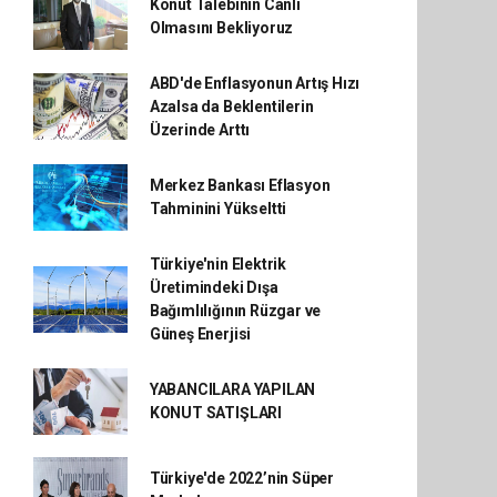
Konut Talebinin Canlı
Olmasını Bekliyoruz
ABD'de Enflasyonun Artış Hızı
Azalsa da Beklentilerin
Üzerinde Arttı
Merkez Bankası Eflasyon
Tahminini Yükseltti
Türkiye'nin Elektrik
Üretimindeki Dışa
Bağımlılığının Rüzgar ve
Güneş Enerjisi
YABANCILARA YAPILAN
KONUT SATIŞLARI
Türkiye'de 2022’nin Süper