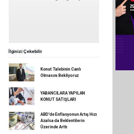
İlginizi Çekebilir
Konut Talebinin Canlı
Olmasını Bekliyoruz
YABANCILARA YAPILAN
KONUT SATIŞLARI
ABD'de Enflasyonun Artış Hızı
Azalsa da Beklentilerin
Üzerinde Arttı