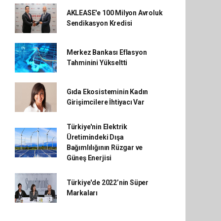
AKLEASE'e 100 Milyon Avroluk
Sendikasyon Kredisi
Merkez Bankası Eflasyon
Tahminini Yükseltti
Gıda Ekosisteminin Kadın
Girişimcilere İhtiyacı Var
Türkiye'nin Elektrik
Üretimindeki Dışa
Bağımlılığının Rüzgar ve
Güneş Enerjisi
Türkiye'de 2022’nin Süper
Markaları