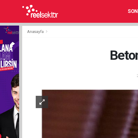
SON
Anasayfa
Beton