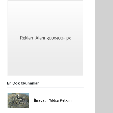
En Çok Okunanlar
İhracatın Yıldızı Petkim