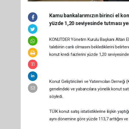
Kamu bankalarımızın birinci el kon
yüzde 1,20 seviyesinde tutması ye
KONUTDER Yönetim Kurulu Başkanı Altan El
talebinin canlı olmasını beklediklerini belirt
konut kredi faizlerini yüzde 1,20 seviyesind
Konut Geliştiricileri ve Yatırımcıları Derne
genelindeki ve yabancılara yönelik konut sat
söyledi.
TÜİK konut satış istatistiklerine ilişkin yapt
aynı dönemine göre yüzde 113,7 arttığını ve e