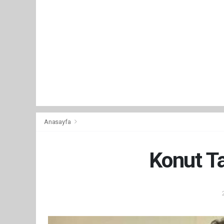
Anasayfa
Konut Ta