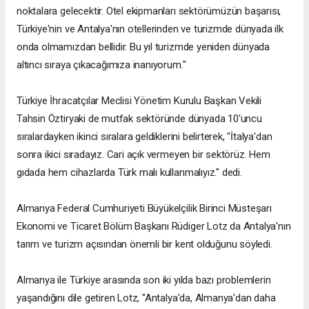
noktalara gelecektir. Otel ekipmanları sektörümüzün başarısı,
Türkiye'nin ve Antalya'nın otellerinden ve turizmde dünyada ilk
onda olmamızdan bellidir. Bu yıl turizmde yeniden dünyada
altıncı sıraya çıkacağımıza inanıyorum."
Türkiye İhracatçılar Meclisi Yönetim Kurulu Başkan Vekili
Tahsin Öztiryaki de mutfak sektöründe dünyada 10'uncu
sıralardayken ikinci sıralara geldiklerini belirterek, "İtalya'dan
sonra ikici sıradayız. Cari açık vermeyen bir sektörüz. Hem
gıdada hem cihazlarda Türk malı kullanmalıyız." dedi.
Almanya Federal Cumhuriyeti Büyükelçilik Birinci Müsteşarı
Ekonomi ve Ticaret Bölüm Başkanı Rüdiger Lotz da Antalya'nın
tarım ve turizm açısından önemli bir kent olduğunu söyledi.
Almanya ile Türkiye arasında son iki yılda bazı problemlerin
yaşandığını dile getiren Lotz, "Antalya'da, Almanya'dan daha