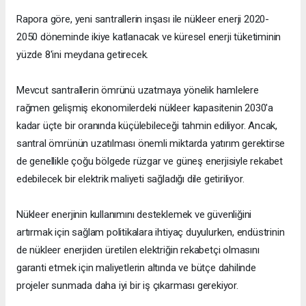
Rapora göre, yeni santrallerin inşası ile nükleer enerji 2020-
2050 döneminde ikiye katlanacak ve küresel enerji tüketiminin
yüzde 8'ini meydana getirecek.
Mevcut santrallerin ömrünü uzatmaya yönelik hamlelere
rağmen gelişmiş ekonomilerdeki nükleer kapasitenin 2030'a
kadar üçte bir oranında küçülebileceği tahmin ediliyor. Ancak,
santral ömrünün uzatılması önemli miktarda yatırım gerektirse
de genellikle çoğu bölgede rüzgar ve güneş enerjisiyle rekabet
edebilecek bir elektrik maliyeti sağladığı dile getiriliyor.
Nükleer enerjinin kullanımını desteklemek ve güvenliğini
artırmak için sağlam politikalara ihtiyaç duyulurken, endüstrinin
de nükleer enerjiden üretilen elektriğin rekabetçi olmasını
garanti etmek için maliyetlerin altında ve bütçe dahilinde
projeler sunmada daha iyi bir iş çıkarması gerekiyor.