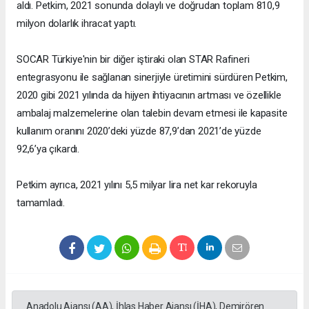
aldı. Petkim, 2021 sonunda dolaylı ve doğrudan toplam 810,9
milyon dolarlık ihracat yaptı.
SOCAR Türkiye'nin bir diğer iştiraki olan STAR Rafineri
entegrasyonu ile sağlanan sinerjiyle üretimini sürdüren Petkim,
2020 gibi 2021 yılında da hijyen ihtiyacının artması ve özellikle
ambalaj malzemelerine olan talebin devam etmesi ile kapasite
kullanım oranını 2020’deki yüzde 87,9’dan 2021’de yüzde
92,6’ya çıkardı.
Petkim ayrıca, 2021 yılını 5,5 milyar lira net kar rekoruyla
tamamladı.
Anadolu Ajansı (AA), İhlas Haber Ajansı (İHA), Demirören