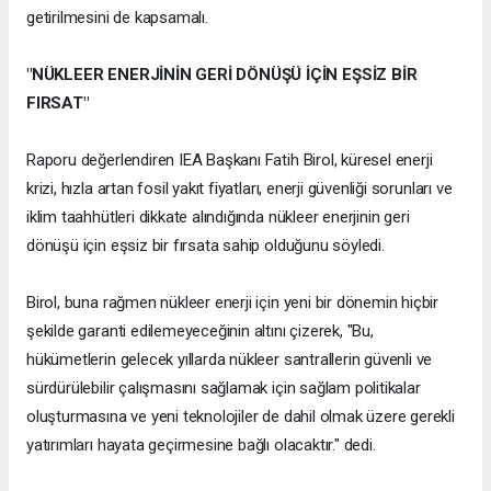
getirilmesini de kapsamalı.
"NÜKLEER ENERJİNİN GERİ DÖNÜŞÜ İÇİN EŞSİZ BİR
FIRSAT"
Raporu değerlendiren IEA Başkanı Fatih Birol, küresel enerji
krizi, hızla artan fosil yakıt fiyatları, enerji güvenliği sorunları ve
iklim taahhütleri dikkate alındığında nükleer enerjinin geri
dönüşü için eşsiz bir fırsata sahip olduğunu söyledi.
Birol, buna rağmen nükleer enerji için yeni bir dönemin hiçbir
şekilde garanti edilemeyeceğinin altını çizerek, "Bu,
hükümetlerin gelecek yıllarda nükleer santrallerin güvenli ve
sürdürülebilir çalışmasını sağlamak için sağlam politikalar
oluşturmasına ve yeni teknolojiler de dahil olmak üzere gerekli
yatırımları hayata geçirmesine bağlı olacaktır." dedi.