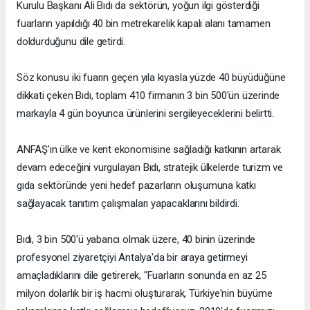
Kurulu Başkanı Ali Bıdı da sektörün, yoğun ilgi gösterdiği
fuarların yapıldığı 40 bin metrekarelik kapalı alanı tamamen
doldurduğunu dile getirdi.
Söz konusu iki fuarın geçen yıla kıyasla yüzde 40 büyüdüğüne
dikkati çeken Bıdı, toplam 410 firmanın 3 bin 500'ün üzerinde
markayla 4 gün boyunca ürünlerini sergileyeceklerini belirtti.
ANFAŞ'ın ülke ve kent ekonomisine sağladığı katkının artarak
devam edeceğini vurgulayan Bıdı, stratejik ülkelerde turizm ve
gıda sektöründe yeni hedef pazarların oluşumuna katkı
sağlayacak tanıtım çalışmaları yapacaklarını bildirdi.
Bıdı, 3 bin 500'ü yabancı olmak üzere, 40 binin üzerinde
profesyonel ziyaretçiyi Antalya'da bir araya getirmeyi
amaçladıklarını dile getirerek, "Fuarların sonunda en az 25
milyon dolarlık bir iş hacmi oluşturarak, Türkiye'nin büyüme