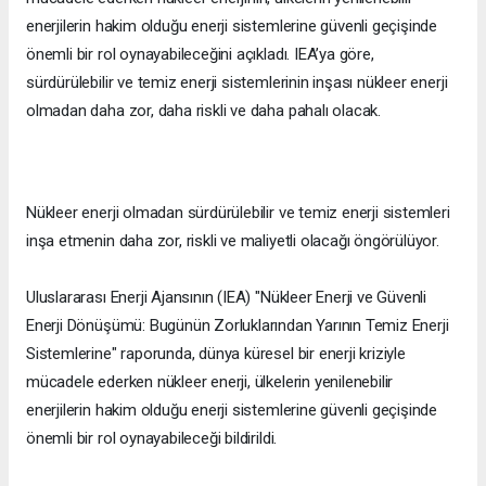
enerjilerin hakim olduğu enerji sistemlerine güvenli geçişinde
önemli bir rol oynayabileceğini açıkladı. IEA’ya göre,
sürdürülebilir ve temiz enerji sistemlerinin inşası nükleer enerji
olmadan daha zor, daha riskli ve daha pahalı olacak.
Nükleer enerji olmadan sürdürülebilir ve temiz enerji sistemleri
inşa etmenin daha zor, riskli ve maliyetli olacağı öngörülüyor.
Uluslararası Enerji Ajansının (IEA) "Nükleer Enerji ve Güvenli
Enerji Dönüşümü: Bugünün Zorluklarından Yarının Temiz Enerji
Sistemlerine" raporunda, dünya küresel bir enerji kriziyle
mücadele ederken nükleer enerji, ülkelerin yenilenebilir
enerjilerin hakim olduğu enerji sistemlerine güvenli geçişinde
önemli bir rol oynayabileceği bildirildi.