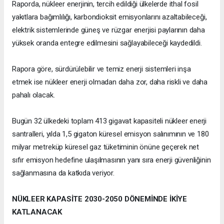
Raporda, nükleer enerjinin, tercih edildiği ülkelerde ithal fosil
yakıtlara bağımlılığı, karbondioksit emisyonlarını azaltabileceği,
elektrik sistemlerinde güneş ve rüzgar enerjisi paylarının daha
yüksek oranda entegre edilmesini sağlayabileceği kaydedildi.
Rapora göre, sürdürülebilir ve temiz enerji sistemleri inşa
etmek ise nükleer enerji olmadan daha zor, daha riskli ve daha
pahalı olacak.
Bugün 32 ülkedeki toplam 413 gigavat kapasiteli nükleer enerji
santralleri, yılda 1,5 gigaton küresel emisyon salınımının ve 180
milyar metreküp küresel gaz tüketiminin önüne geçerek net
sıfır emisyon hedefine ulaşılmasının yanı sıra enerji güvenliğinin
sağlanmasına da katkıda veriyor.
NÜKLEER KAPASİTE 2030-2050 DÖNEMİNDE İKİYE
KATLANACAK