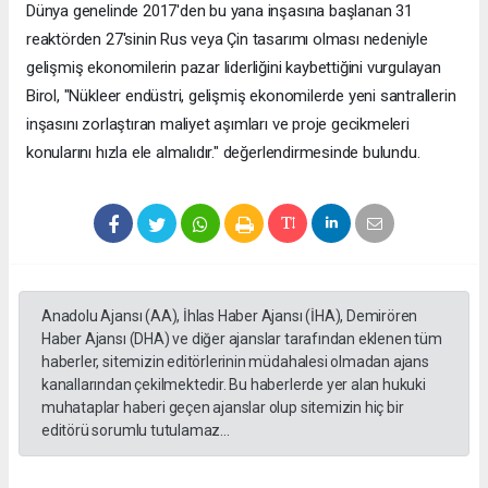
Dünya genelinde 2017'den bu yana inşasına başlanan 31
reaktörden 27'sinin Rus veya Çin tasarımı olması nedeniyle
gelişmiş ekonomilerin pazar liderliğini kaybettiğini vurgulayan
Birol, "Nükleer endüstri, gelişmiş ekonomilerde yeni santrallerin
inşasını zorlaştıran maliyet aşımları ve proje gecikmeleri
konularını hızla ele almalıdır." değerlendirmesinde bulundu.
Anadolu Ajansı (AA), İhlas Haber Ajansı (İHA), Demirören
Haber Ajansı (DHA) ve diğer ajanslar tarafından eklenen tüm
haberler, sitemizin editörlerinin müdahalesi olmadan ajans
kanallarından çekilmektedir. Bu haberlerde yer alan hukuki
muhataplar haberi geçen ajanslar olup sitemizin hiç bir
editörü sorumlu tutulamaz...