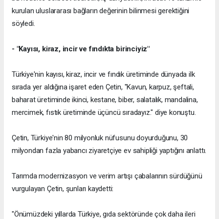
kurulan uluslararası bağların değerinin bilinmesi gerektiğini
söyledi.
- "Kayısı, kiraz, incir ve fındıkta birinciyiz"
Türkiye'nin kayısı, kiraz, incir ve fındık üretiminde dünyada ilk
sırada yer aldığına işaret eden Çetin, "Kavun, karpuz, şeftali,
baharat üretiminde ikinci, kestane, biber, salatalık, mandalina,
mercimek, fıstık üretiminde üçüncü sıradayız." diye konuştu.
Çetin, Türkiye'nin 80 milyonluk nüfusunu doyurduğunu, 30
milyondan fazla yabancı ziyaretçiye ev sahipliği yaptığını anlattı.
Tarımda modernizasyon ve verim artışı çabalarının sürdüğünü
vurgulayan Çetin, şunları kaydetti:
"Önümüzdeki yıllarda Türkiye, gıda sektöründe çok daha ileri