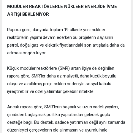
MODÜLER REAKTÖRLERLE NÜKLEER ENERJİDE İVME
ARTIŞI BEKLENİYOR
Rapora göre, dünyada toplam 19 ülkede yeni nükleer
reaktörlerin yapımı devam ederken bu projelerin sayısının
petrol, doğal gaz ve elektrik fiyatlarındaki son artışlarla daha da
artması öngörülüyor.
Küçük modüler reaktörlere (SMR) artan ilgiye de değinilen
rapora göre, SMR'ler daha az maliyetli, daha küçük boyutlu
oluşu ve azaltılmış proje riskleri nedeniyle sosyal kabulü
iyileştirebilir ve özel yatırımlar çekebilir nitelikte.
Ancak rapora göre, SMR'lerin başarılı ve uzun vadeli yayılımı,
şimdiden başlayarak politika yapıcılardan gelecek güçlü
desteğe bağlı. Bu destek, sadece yatırımları değil aynı zamanda
düzenleyici çerçevelerin ele alınmasını ve uyumlu hale