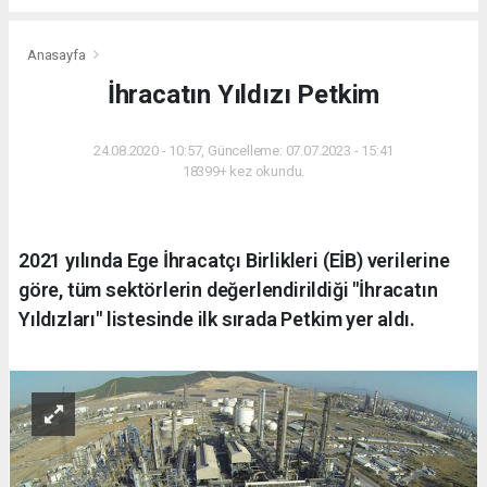
Anasayfa
İhracatın Yıldızı Petkim
24.08.2020 - 10:57, Güncelleme: 07.07.2023 - 15:41
18399+ kez okundu.
2021 yılında Ege İhracatçı Birlikleri (EİB) verilerine
göre, tüm sektörlerin değerlendirildiği "İhracatın
Yıldızları" listesinde ilk sırada Petkim yer aldı.