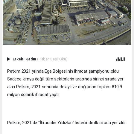
Erkek
|
Kadın
(Haberi Sesli Oku)
Petkim 2021 yılında Ege Bölgesi'nin ihracat şampiyonu oldu.
Sadece kimya değil, tüm sektörlerin arasında birinci sırada yer
alan Petkim, 2021 sonunda dolaylı ve doğrudan toplam 810,9
milyon dolarlık ihracat yaptı.
Petkim, 2021’de "İhracatın Yıldızları" listesinde ilk sırada yer aldı.