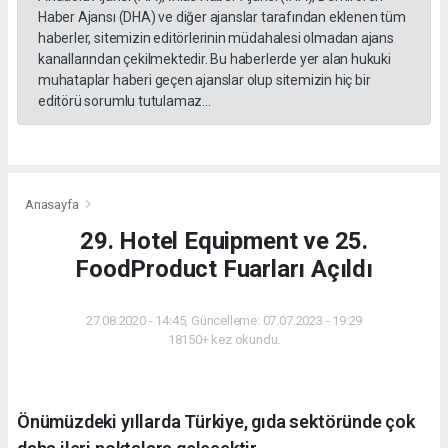
Haber Ajansı (DHA) ve diğer ajanslar tarafından eklenen tüm
haberler, sitemizin editörlerinin müdahalesi olmadan ajans
kanallarından çekilmektedir. Bu haberlerde yer alan hukuki
muhataplar haberi geçen ajanslar olup sitemizin hiç bir
editörü sorumlu tutulamaz...
Anasayfa
29. Hotel Equipment ve 25.
FoodProduct Fuarları Açıldı
27.08.2020 - 14:45, Güncelleme: 07.07.2023 - 19:29
18150+ kez okundu.
Önümüzdeki yıllarda Türkiye, gıda sektöründe çok