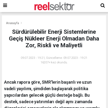
Anasayfa
Sürdürülebilir Enerji Sistemlerine
Geçiş Nükleer Enerji Olmadan Daha
Zor, Riskli ve Maliyetli
09.07.2023 - 19:21, Güncelleme: 09.07.2023 - 19:21
16207+ kez okundu.
Ancak rapora göre, SMR'lerin başarılı ve uzun
vadeli yayılımı, şimdiden başlayarak politika
yapıcılardan gelecek güçlü desteğe bağlı. Bu
destek, sadece yatırımları değil aynı zamanda