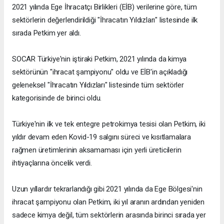
2021 yılında Ege İhracatçı Birlikleri (EİB) verilerine göre, tüm
sektörlerin değerlendirildiği "İhracatın Yıldızları" listesinde ilk
sırada Petkim yer aldı.
SOCAR Türkiye'nin iştiraki Petkim, 2021 yılında da kimya
sektörünün "ihracat şampiyonu" oldu ve EİB'in açıkladığı
geleneksel "İhracatın Yıldızları" listesinde tüm sektörler
kategorisinde de birinci oldu.
Türkiye'nin ilk ve tek entegre petrokimya tesisi olan Petkim, iki
yıldır devam eden Kovid-19 salgını süreci ve kısıtlamalara
rağmen üretimlerinin aksamaması için yerli üreticilerin
ihtiyaçlarına öncelik verdi.
Uzun yıllardır tekrarlandığı gibi 2021 yılında da Ege Bölgesi'nin
ihracat şampiyonu olan Petkim, iki yıl aranın ardından yeniden
sadece kimya değil, tüm sektörlerin arasında birinci sırada yer