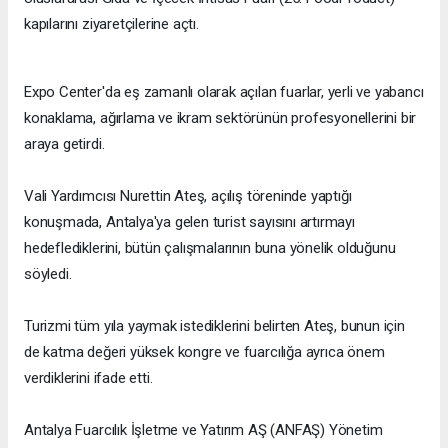
kapılarını ziyaretçilerine açtı.
Expo Center'da eş zamanlı olarak açılan fuarlar, yerli ve yabancı
konaklama, ağırlama ve ikram sektörünün profesyonellerini bir
araya getirdi.
Vali Yardımcısı Nurettin Ateş, açılış töreninde yaptığı
konuşmada, Antalya'ya gelen turist sayısını artırmayı
hedeflediklerini, bütün çalışmalarının buna yönelik olduğunu
söyledi.
Turizmi tüm yıla yaymak istediklerini belirten Ateş, bunun için
de katma değeri yüksek kongre ve fuarcılığa ayrıca önem
verdiklerini ifade etti.
Antalya Fuarcılık İşletme ve Yatırım AŞ (ANFAŞ) Yönetim