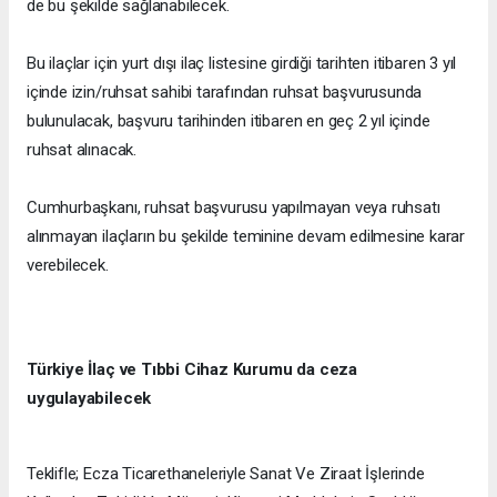
de bu şekilde sağlanabilecek.
Bu ilaçlar için yurt dışı ilaç listesine girdiği tarihten itibaren 3 yıl
içinde izin/ruhsat sahibi tarafından ruhsat başvurusunda
bulunulacak, başvuru tarihinden itibaren en geç 2 yıl içinde
ruhsat alınacak.
Cumhurbaşkanı, ruhsat başvurusu yapılmayan veya ruhsatı
alınmayan ilaçların bu şekilde teminine devam edilmesine karar
verebilecek.
Türkiye İlaç ve Tıbbi Cihaz Kurumu da ceza
uygulayabilecek
Teklifle; Ecza Ticarethaneleriyle Sanat Ve Ziraat İşlerinde