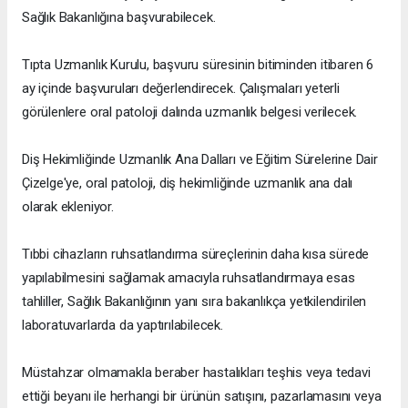
Sağlık Bakanlığına başvurabilecek.
Tıpta Uzmanlık Kurulu, başvuru süresinin bitiminden itibaren 6
ay içinde başvuruları değerlendirecek. Çalışmaları yeterli
görülenlere oral patoloji dalında uzmanlık belgesi verilecek.
Diş Hekimliğinde Uzmanlık Ana Dalları ve Eğitim Sürelerine Dair
Çizelge'ye, oral patoloji, diş hekimliğinde uzmanlık ana dalı
olarak ekleniyor.
Tıbbi cihazların ruhsatlandırma süreçlerinin daha kısa sürede
yapılabilmesini sağlamak amacıyla ruhsatlandırmaya esas
tahliller, Sağlık Bakanlığının yanı sıra bakanlıkça yetkilendirilen
laboratuvarlarda da yaptırılabilecek.
Müstahzar olmamakla beraber hastalıkları teşhis veya tedavi
ettiği beyanı ile herhangi bir ürünün satışını, pazarlamasını veya