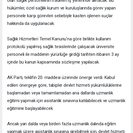
olan sağlık personelinin ifadeleri iş yerlerinde alınacak. Bu
hükümler, özel sağlık kurum ve kuruluşlarında görev yapan
personele karşı görevleri sebebiyle kasten işlenen suçlar
hakkında da uygulanacak.
Sağlık Hizmetleri Temel Kanunu'na göre birlikte kullanım
protokolü yapılmış sağlık tesislerinde çalışacak üniversite
personeli ile maddenin yürürlüğe girdiği tarihten itibaren 3 ay
içinde bu kanun kapsamında sözleşme yapılacak.
AK Parti, teklifin 20. maddesi üzerinde önerge verdi. Kabul
edilen önergeye göre, tabipler devlet hizmeti yükümlülüklerine
başlamadan veya tamamlamadan ana dallarda uzmanlık
eğitimi yapmak için asistanlık sınavına katılabilecek ve uzmanlık
eğitimine başlayabilecek.
Ancak yan dalda veya birden fazla uzmanlık dalında eğitim
yapmak üzere asistanlık sınavına girebilmek için; devlet hizmeti