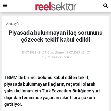
Anasayfa
Piyasada bulunmayan ilaç sorununu
çözecek teklif kabul edildi
13.07.2023 - 21:07, Güncelleme: 13.07.2023 - 21:07
16262+ kez okundu.
TBMM'de birinci bölümü kabul edilen teklif,
piyasada bulunmayan ilaçların, reçeteli olarak
şahsi kullanım için Türk Eczacıları Birliğince yurt
dışından temininde yaşanan sıkıntılara çözüm
getiriyor.