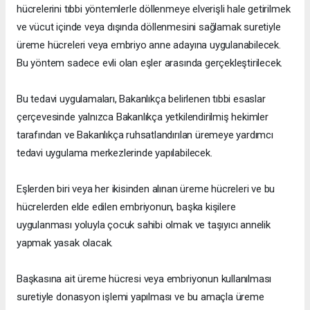
hücrelerini tıbbi yöntemlerle döllenmeye elverişli hale getirilmek
ve vücut içinde veya dışında döllenmesini sağlamak suretiyle
üreme hücreleri veya embriyo anne adayına uygulanabilecek.
Bu yöntem sadece evli olan eşler arasında gerçekleştirilecek.
Bu tedavi uygulamaları, Bakanlıkça belirlenen tıbbi esaslar
çerçevesinde yalnızca Bakanlıkça yetkilendirilmiş hekimler
tarafından ve Bakanlıkça ruhsatlandırılan üremeye yardımcı
tedavi uygulama merkezlerinde yapılabilecek.
Eşlerden biri veya her ikisinden alınan üreme hücreleri ve bu
hücrelerden elde edilen embriyonun, başka kişilere
uygulanması yoluyla çocuk sahibi olmak ve taşıyıcı annelik
yapmak yasak olacak.
Başkasına ait üreme hücresi veya embriyonun kullanılması
suretiyle donasyon işlemi yapılması ve bu amaçla üreme