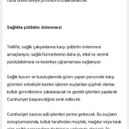
fazla üniversiteyle protokol imzalanabilecek.
Sağlıkta şiddetin önlenmesi
Teklifle; sağlık çalışanlarına karşı şiddetin önlenmesi
amaçlanıyor, sağlık hizmetlerinin daha iyi, etkili ve verimli
yürütülebilmesi ve kesintiye uğramaması sağlanıyor.
Sağlık kurum ve kuruluşlarında görev yapan personele karşı
görevleri sebebiyle kasten işlenen suçlardan şüpheli olanlar,
kolluk görevlilerince yakalanacak ve gerekli işlemleri yapılarak
Cumhuriyet başsavcılığına sevk edilecek.
Cumhuriyet savcısı adli işlemleri yerine getirecek. Bu suçların
soruşturmasında, kolluk tarafından müşteki, mağdur veya tanık