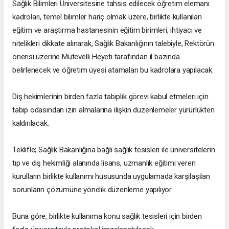
Sağlık Bilimleri Üniversitesine tahsis edilecek öğretim elemanı
kadroları, temel bilimler hariç olmak üzere, birlikte kullanılan
eğitim ve araştırma hastanesinin eğitim birimleri, ihtiyacı ve
nitelikleri dikkate alınarak, Sağlık Bakanlığının talebiyle, Rektörün
önerisi üzerine Mütevelli Heyeti tarafından il bazında
belirlenecek ve öğretim üyesi atamaları bu kadrolara yapılacak.
Diş hekimlerinin birden fazla tabiplik görevi kabul etmeleri için
tabip odasından izin almalarına ilişkin düzenlemeler yürürlükten
kaldırılacak.
Teklifle; Sağlık Bakanlığına bağlı sağlık tesisleri ile üniversitelerin
tıp ve diş hekimliği alanında lisans, uzmanlık eğitimi veren
kurulların birlikte kullanımı hususunda uygulamada karşılaşılan
sorunların çözümüne yönelik düzenleme yapılıyor.
Buna göre, birlikte kullanıma konu sağlık tesisleri için birden