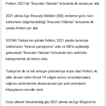
Petkim, 2021’de "İhracatın Yıldızları" listesinde ilk sırada yer aldı.
2021 yılında Ege İhracatçı Birlikleri (EİB) verilerine göre, tüm
sektörlerin değerlendirildiği "İhracatın Yıldızları" listesinde ilk
sırada Petkim yer aldı.
SOCAR Türkiye'nin iştiraki Petkim, 2021 yılında da kimya
sektörünün "ihracat şampiyonu" oldu ve EİB'in açıkladığı
geleneksel "İhracatın Yıldızları" listesinde tüm sektörler
kategorisinde de birinci oldu.
Türkiye'nin ilk ve tek entegre petrokimya tesisi olan Petkim, iki
yıldır devam eden Kovid-19 salgını süreci ve kısıtlamalara
rağmen üretimlerinin aksamaması için yerli üreticilerin
ihtiyaçlarına öncelik verdi.
Uzun yıllardır tekrarlandığı gibi 2021 yılında da Ege Bölgesi'nin