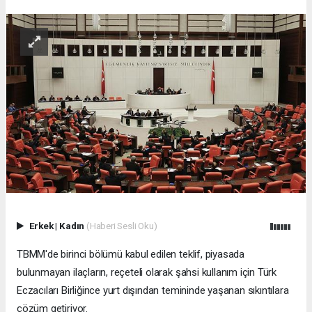
Erkek
|
Kadın
(Haberi Sesli Oku)
TBMM'de birinci bölümü kabul edilen teklif, piyasada
bulunmayan ilaçların, reçeteli olarak şahsi kullanım için Türk
Eczacıları Birliğince yurt dışından temininde yaşanan sıkıntılara
çözüm getiriyor.