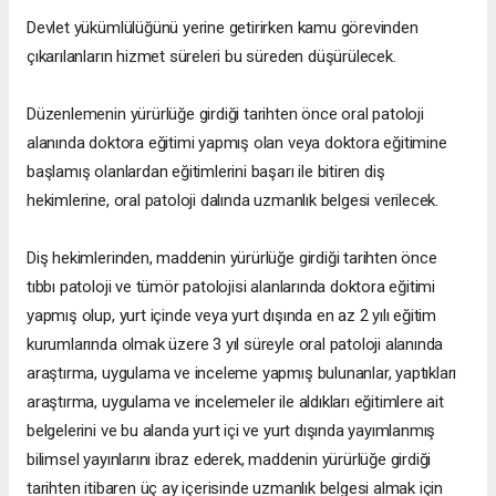
Devlet yükümlülüğünü yerine getirirken kamu görevinden
çıkarılanların hizmet süreleri bu süreden düşürülecek.
Düzenlemenin yürürlüğe girdiği tarihten önce oral patoloji
alanında doktora eğitimi yapmış olan veya doktora eğitimine
başlamış olanlardan eğitimlerini başarı ile bitiren diş
hekimlerine, oral patoloji dalında uzmanlık belgesi verilecek.
Diş hekimlerinden, maddenin yürürlüğe girdiği tarihten önce
tıbbı patoloji ve tümör patolojisi alanlarında doktora eğitimi
yapmış olup, yurt içinde veya yurt dışında en az 2 yılı eğitim
kurumlarında olmak üzere 3 yıl süreyle oral patoloji alanında
araştırma, uygulama ve inceleme yapmış bulunanlar, yaptıkları
araştırma, uygulama ve incelemeler ile aldıkları eğitimlere ait
belgelerini ve bu alanda yurt içi ve yurt dışında yayımlanmış
bilimsel yayınlarını ibraz ederek, maddenin yürürlüğe girdiği
tarihten itibaren üç ay içerisinde uzmanlık belgesi almak için