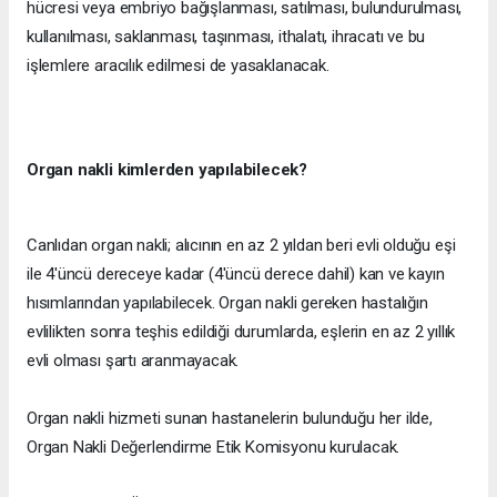
hücresi veya embriyo bağışlanması, satılması, bulundurulması,
kullanılması, saklanması, taşınması, ithalatı, ihracatı ve bu
işlemlere aracılık edilmesi de yasaklanacak.
Organ nakli kimlerden yapılabilecek?
Canlıdan organ nakli; alıcının en az 2 yıldan beri evli olduğu eşi
ile 4'üncü dereceye kadar (4'üncü derece dahil) kan ve kayın
hısımlarından yapılabilecek. Organ nakli gereken hastalığın
evlilikten sonra teşhis edildiği durumlarda, eşlerin en az 2 yıllık
evli olması şartı aranmayacak.
Organ nakli hizmeti sunan hastanelerin bulunduğu her ilde,
Organ Nakli Değerlendirme Etik Komisyonu kurulacak.