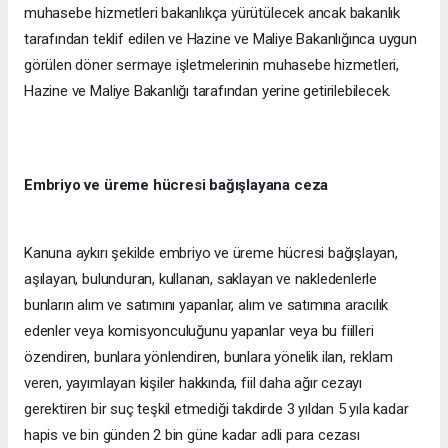
muhasebe hizmetleri bakanlıkça yürütülecek ancak bakanlık
tarafından teklif edilen ve Hazine ve Maliye Bakanlığınca uygun
görülen döner sermaye işletmelerinin muhasebe hizmetleri,
Hazine ve Maliye Bakanlığı tarafından yerine getirilebilecek.
Embriyo ve üreme hücresi bağışlayana ceza
Kanuna aykırı şekilde embriyo ve üreme hücresi bağışlayan,
aşılayan, bulunduran, kullanan, saklayan ve nakledenlerle
bunların alım ve satımını yapanlar, alım ve satımına aracılık
edenler veya komisyonculuğunu yapanlar veya bu fiilleri
özendiren, bunlara yönlendiren, bunlara yönelik ilan, reklam
veren, yayımlayan kişiler hakkında, fiil daha ağır cezayı
gerektiren bir suç teşkil etmediği takdirde 3 yıldan 5 yıla kadar
hapis ve bin günden 2 bin güne kadar adli para cezası