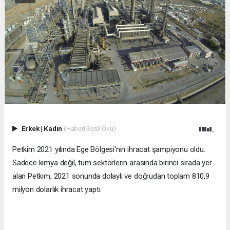
Erkek
|
Kadın
(Haberi Sesli Oku)
Petkim 2021 yılında Ege Bölgesi'nin ihracat şampiyonu oldu.
Sadece kimya değil, tüm sektörlerin arasında birinci sırada yer
alan Petkim, 2021 sonunda dolaylı ve doğrudan toplam 810,9
milyon dolarlık ihracat yaptı.