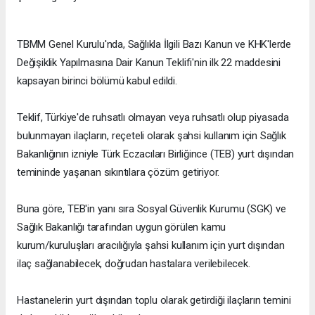
TBMM Genel Kurulu'nda, Sağlıkla İlgili Bazı Kanun ve KHK'lerde
Değişiklik Yapılmasına Dair Kanun Teklifi'nin ilk 22 maddesini
kapsayan birinci bölümü kabul edildi.
Teklif, Türkiye'de ruhsatlı olmayan veya ruhsatlı olup piyasada
bulunmayan ilaçların, reçeteli olarak şahsi kullanım için Sağlık
Bakanlığının izniyle Türk Eczacıları Birliğince (TEB) yurt dışından
temininde yaşanan sıkıntılara çözüm getiriyor.
Buna göre, TEB'in yanı sıra Sosyal Güvenlik Kurumu (SGK) ve
Sağlık Bakanlığı tarafından uygun görülen kamu
kurum/kuruluşları aracılığıyla şahsi kullanım için yurt dışından
ilaç sağlanabilecek, doğrudan hastalara verilebilecek.
Hastanelerin yurt dışından toplu olarak getirdiği ilaçların temini