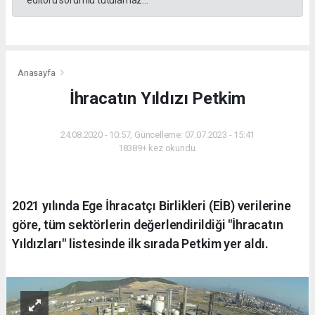
editörü sorumlu tutulamaz...
Anasayfa
İhracatın Yıldızı Petkim
24.08.2020 - 10:57, Güncelleme: 07.07.2023 - 15:41
18389+ kez okundu.
2021 yılında Ege İhracatçı Birlikleri (EİB) verilerine
göre, tüm sektörlerin değerlendirildiği "İhracatın
Yıldızları" listesinde ilk sırada Petkim yer aldı.