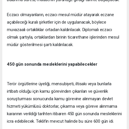
Eczacı olmayanların, eczacı mesul müdür atayarak eczane
açabileceği kuralı şirketler için de uygulanacak, böylece
muvazaalı ortaklıklar ortadan kaldırılacak. Diplomalı eczacı
olmak şartıyla, ortaklardan birinin ticarethane işlerinden mesul
müdür gösterilmesi şartı kaldırılacak.
450 gün sonunda mesleklerini yapabilecekler
Terör örgütlerine üyeliği, mensubiyeti, iltisakı veya bunlarla
irtibatı olduğu için kamu görevinden çıkarılan ve güvenlik
soruşturması sonucunda kamu görevine alınmayan devlet
hizmeti yükümlüsü doktorlar, çıkarma veya göreve alınmama
kararının verildiği tarihten itibaren 450 gün sonunda mesleklerini
icra edebilecek. Teklifin mevcut halinde bu süre 600 gün idi.