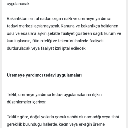
uygulanacak.
Bakanlıktan izin almadan organ nakli ve üremeye yardımcı
tedavi merkezi açılamayacak. Kanuna ve bakanlıkça belirlenen
usul ve esaslara aykırı şekilde faaliyet gösteren sağlık kurum ve
kuruluşlarının, fiilin niteliği ve tekerrürü halinde faaliyeti
durdurulacak veya faaliyet izni iptal edilecek.
Üremeye yardımcı tedavi uygulamaları
Teklif, üremeye yardımcı tedavi uygulamalarına ilişkin
düzenlemeler içeriyor.
Teklife göre, doğal yollarla çocuk sahibi olunamadığı veya tıbbi
gereklilik bulunduğu hallerde, kadın veya erkeğin üreme