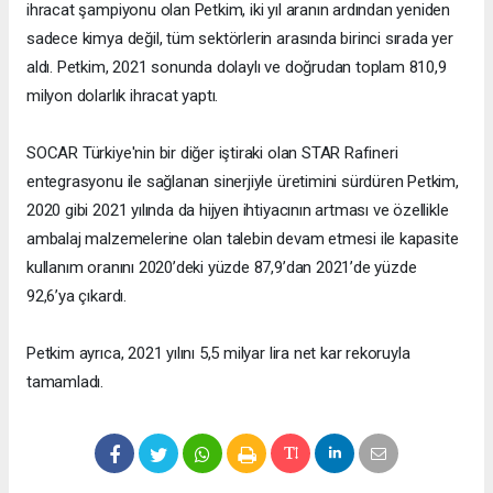
ihracat şampiyonu olan Petkim, iki yıl aranın ardından yeniden
sadece kimya değil, tüm sektörlerin arasında birinci sırada yer
aldı. Petkim, 2021 sonunda dolaylı ve doğrudan toplam 810,9
milyon dolarlık ihracat yaptı.
SOCAR Türkiye'nin bir diğer iştiraki olan STAR Rafineri
entegrasyonu ile sağlanan sinerjiyle üretimini sürdüren Petkim,
2020 gibi 2021 yılında da hijyen ihtiyacının artması ve özellikle
ambalaj malzemelerine olan talebin devam etmesi ile kapasite
kullanım oranını 2020’deki yüzde 87,9’dan 2021’de yüzde
92,6’ya çıkardı.
Petkim ayrıca, 2021 yılını 5,5 milyar lira net kar rekoruyla
tamamladı.