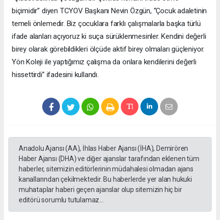
biçimidir” diyen TCYOV Başkanı Nevin Özgün, “Çocuk adaletinin
temeli önlemedir. Biz çocuklara farklı çalışmalarla başka türlü
ifade alanları açıyoruz ki suça sürüklenmesinler. Kendini değerli
birey olarak görebildikleri ölçüde aktif birey olmaları güçleniyor.
Yön Koleji ile yaptığımız çalışma da onlara kendilerini değerli
hissettirdi” ifadesini kullandı.
Anadolu Ajansı (AA), İhlas Haber Ajansı (İHA), Demirören
Haber Ajansı (DHA) ve diğer ajanslar tarafından eklenen tüm
haberler, sitemizin editörlerinin müdahalesi olmadan ajans
kanallarından çekilmektedir. Bu haberlerde yer alan hukuki
muhataplar haberi geçen ajanslar olup sitemizin hiç bir
editörü sorumlu tutulamaz...