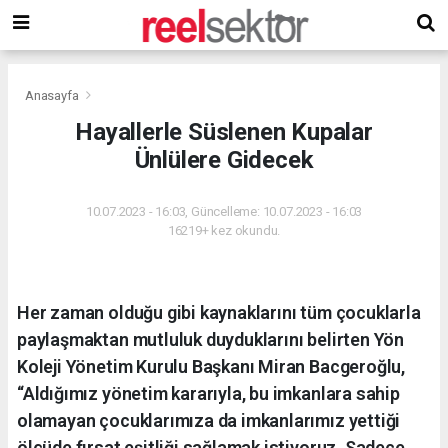
Anasayfa
Hayallerle Süslenen Kupalar
Ünlülere Gidecek
10.07.2023 - 16:03, Güncelleme: 10.07.2023 - 16:03
16219+ kez okundu.
Her zaman olduğu gibi kaynaklarını tüm çocuklarla
paylaşmaktan mutluluk duyduklarını belirten Yön
Koleji Yönetim Kurulu Başkanı Miran Bacgeroğlu,
“Aldığımız yönetim kararıyla, bu imkanlara sahip
olamayan çocuklarımıza da imkanlarımız yettiği
ölçüde fırsat eşitliği sağlamak istiyoruz. Sadece