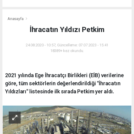
Anasayfa
İhracatın Yıldızı Petkim
24.08.2020 - 10:57, Güncelleme: 07.07.2023 - 15:41
18389+ kez okundu.
2021 yılında Ege İhracatçı Birlikleri (EİB) verilerine
göre, tüm sektörlerin değerlendirildiği "İhracatın
Yıldızları" listesinde ilk sırada Petkim yer aldı.