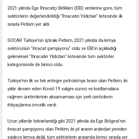
2021 yılında Ege İhracatçı Birlikleri (EİB) verilerine göre, tüm
sektörlerin değerlendirildiği "İhracatın Yıldızları" listesinde ilk
sırada Petkim yer aldı.
SOCAR Türkiye'nin iştiraki Petkim, 2021 yılında da kimya
sektörünün "ihracat şampiyonu" oldu ve EİB'in açıkladığı
geleneksel "İhracatın Yıldızları" listesinde tüm sektörler
kategorisinde de birinci oldu.
Türkiye'nin ilk ve tek entegre petrokimya tesisi olan Petkim, iki
yıldır devam eden Kovid-19 salgını süreci ve kısıtlamalara
rağmen üretimlerinin aksamaması için yerli üreticilerin
ihtiyaçlarına öncelik verdi.
Uzun yıllardır tekrarlandığı gibi 2021 yılında da Ege Bölgesi'nin
ihracat şampiyonu olan Petkim, iki yıl aranın ardından yeniden
sadece kimya değil, tüm sektörlerin arasında birinci sırada yer