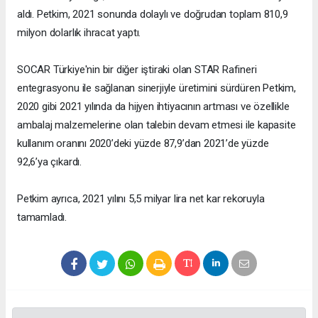
aldı. Petkim, 2021 sonunda dolaylı ve doğrudan toplam 810,9
milyon dolarlık ihracat yaptı.
SOCAR Türkiye'nin bir diğer iştiraki olan STAR Rafineri
entegrasyonu ile sağlanan sinerjiyle üretimini sürdüren Petkim,
2020 gibi 2021 yılında da hijyen ihtiyacının artması ve özellikle
ambalaj malzemelerine olan talebin devam etmesi ile kapasite
kullanım oranını 2020’deki yüzde 87,9’dan 2021’de yüzde
92,6’ya çıkardı.
Petkim ayrıca, 2021 yılını 5,5 milyar lira net kar rekoruyla
tamamladı.