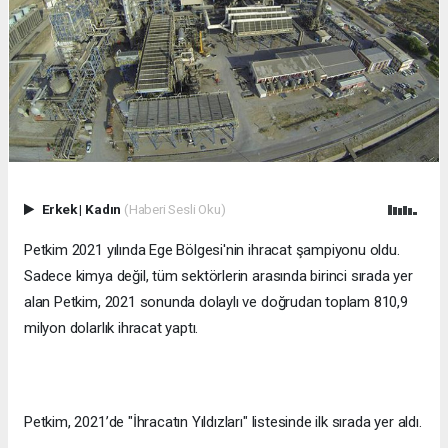
Erkek
|
Kadın
(Haberi Sesli Oku)
Petkim 2021 yılında Ege Bölgesi'nin ihracat şampiyonu oldu.
Sadece kimya değil, tüm sektörlerin arasında birinci sırada yer
alan Petkim, 2021 sonunda dolaylı ve doğrudan toplam 810,9
milyon dolarlık ihracat yaptı.
Petkim, 2021’de "İhracatın Yıldızları" listesinde ilk sırada yer aldı.