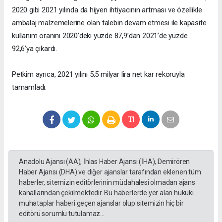
2020 gibi 2021 yılında da hijyen ihtiyacının artması ve özellikle
ambalaj malzemelerine olan talebin devam etmesi ile kapasite
kullanım oranını 2020’deki yüzde 87,9’dan 2021’de yüzde
92,6’ya çıkardı.
Petkim ayrıca, 2021 yılını 5,5 milyar lira net kar rekoruyla
tamamladı.
Anadolu Ajansı (AA), İhlas Haber Ajansı (İHA), Demirören
Haber Ajansı (DHA) ve diğer ajanslar tarafından eklenen tüm
haberler, sitemizin editörlerinin müdahalesi olmadan ajans
kanallarından çekilmektedir. Bu haberlerde yer alan hukuki
muhataplar haberi geçen ajanslar olup sitemizin hiç bir
editörü sorumlu tutulamaz...