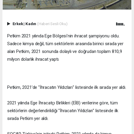
Erkek
|
Kadın
(Haberi Sesli Oku)
Petkim 2021 yılında Ege Bölgesi'nin ihracat şampiyonu oldu.
Sadece kimya değil, tüm sektörlerin arasında birinci sırada yer
alan Petkim, 2021 sonunda dolaylı ve doğrudan toplam 810,9
milyon dolarlık ihracat yaptı.
Petkim, 2021’de "İhracatın Yıldızları" listesinde ilk sırada yer aldı.
2021 yılında Ege İhracatçı Birlikleri (EİB) verilerine göre, tüm
sektörlerin değerlendirildiği "İhracatın Yıldızları" listesinde ilk
sırada Petkim yer aldı.