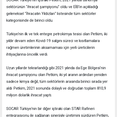
SOCAR Türkiye'nin iştiraki Petkim, 2021 yılında da kimya
sektörünün "ihracat şampiyonu" oldu ve EİB'in açıkladığı
geleneksel "İhracatın Yıldızları" listesinde tüm sektörler
kategorisinde de birinci oldu.
Türkiye'nin ilk ve tek entegre petrokimya tesisi olan Petkim, iki
yıldır devam eden Kovid-19 salgını süreci ve kısıtlamalara
rağmen üretimlerinin aksamaması için yerli üreticilerin
ihtiyaçlarına öncelik verdi.
Uzun yıllardır tekrarlandığı gibi 2021 yılında da Ege Bölgesi'nin
ihracat şampiyonu olan Petkim, iki yıl aranın ardından yeniden
sadece kimya değil, tüm sektörlerin arasında birinci sırada yer
aldı. Petkim, 2021 sonunda dolaylı ve doğrudan toplam 810,9
milyon dolarlık ihracat yaptı.
SOCAR Türkiye'nin bir diğer iştiraki olan STAR Rafineri
entegrasyonu ile sağlanan sinerjiyle üretimini sürdüren Petkim,