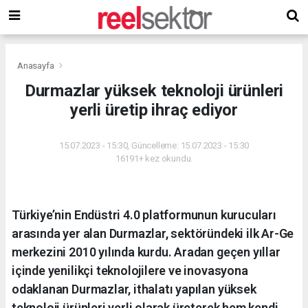
Anasayfa
Durmazlar yüksek teknoloji ürünleri
yerli üretip ihraç ediyor
15.07.2023 - 15:30, Güncelleme: 15.07.2023 - 15:30
16191+ kez okundu.
Türkiye’nin Endüstri 4.0 platformunun kurucuları
arasında yer alan Durmazlar, sektöründeki ilk Ar-Ge
merkezini 2010 yılında kurdu. Aradan geçen yıllar
içinde yenilikçi teknolojilere ve inovasyona
odaklanan Durmazlar, ithalatı yapılan yüksek
teknoloji ürünleri yerli olarak üreterek hem kendi