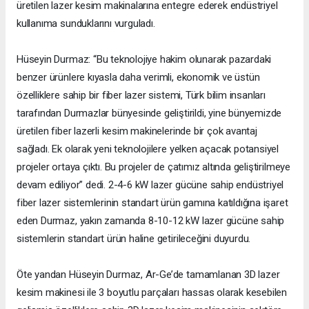
üretilen lazer kesim makinalarına entegre ederek endüstriyel
kullanıma sunduklarını vurguladı.
Hüseyin Durmaz: “Bu teknolojiye hakim olunarak pazardaki
benzer ürünlere kıyasla daha verimli, ekonomik ve üstün
özelliklere sahip bir fiber lazer sistemi, Türk bilim insanları
tarafından Durmazlar bünyesinde geliştirildi, yine bünyemizde
üretilen fiber lazerli kesim makinelerinde bir çok avantaj
sağladı. Ek olarak yeni teknolojilere yelken açacak potansiyel
projeler ortaya çıktı. Bu projeler de çatımız altında geliştirilmeye
devam ediliyor” dedi. 2-4-6 kW lazer gücüne sahip endüstriyel
fiber lazer sistemlerinin standart ürün gamına katıldığına işaret
eden Durmaz, yakın zamanda 8-10-12 kW lazer gücüne sahip
sistemlerin standart ürün haline getirileceğini duyurdu.
Öte yandan Hüseyin Durmaz, Ar-Ge’de tamamlanan 3D lazer
kesim makinesi ile 3 boyutlu parçaları hassas olarak kesebilen