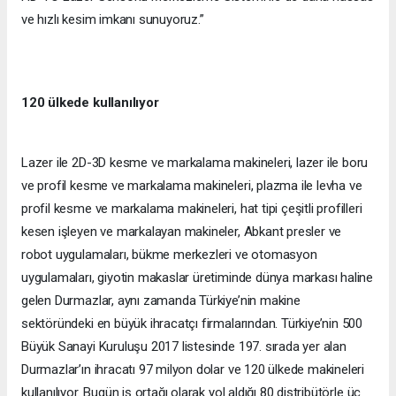
ve hızlı kesim imkanı sunuyoruz.”
120 ülkede kullanılıyor
Lazer ile 2D-3D kesme ve markalama makineleri, lazer ile boru
ve profil kesme ve markalama makineleri, plazma ile levha ve
profil kesme ve markalama makineleri, hat tipi çeşitli profilleri
kesen işleyen ve markalayan makineler, Abkant presler ve
robot uygulamaları, bükme merkezleri ve otomasyon
uygulamaları, giyotin makaslar üretiminde dünya markası haline
gelen Durmazlar, aynı zamanda Türkiye’nin makine
sektöründeki en büyük ihracatçı firmalarından. Türkiye’nin 500
Büyük Sanayi Kuruluşu 2017 listesinde 197. sırada yer alan
Durmazlar’ın ihracatı 97 milyon dolar ve 120 ülkede makineleri
kullanılıyor. Bugün iş ortağı olarak yol aldığı 80 distribütörle üç