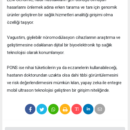
hasarlarını önlemek adına erken tarama ve tanı için genomik
ürünler geliştiren bir sağlık hizmetleri analitiği girişimi olma
özelliği taşıyor.
Vagustim, giyilebilir nöromodülasyon cihazlarının araştırma ve
geliştirmesine odaklanan dijital bir biyoelektronik tıp sağlık
teknolojisi olarak konumlanıyor.
PONS ise nihai tüketicilerin ya da eczanelerin kullanabileceği,
hastanın doktorundan uzakta olsa dahi tıbbi görüntülemesini
ve risk değerlendirmesini mümkün kılan, yapay zeka ile entegre
mobil ultrason teknolojisi geliştiren bir girişim niteliğinde.