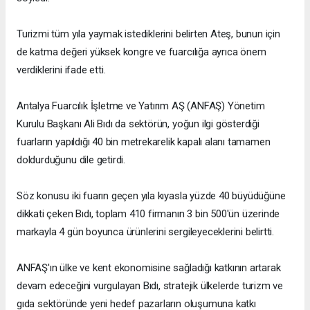
Turizmi tüm yıla yaymak istediklerini belirten Ateş, bunun için
de katma değeri yüksek kongre ve fuarcılığa ayrıca önem
verdiklerini ifade etti.
Antalya Fuarcılık İşletme ve Yatırım AŞ (ANFAŞ) Yönetim
Kurulu Başkanı Ali Bıdı da sektörün, yoğun ilgi gösterdiği
fuarların yapıldığı 40 bin metrekarelik kapalı alanı tamamen
doldurduğunu dile getirdi.
Söz konusu iki fuarın geçen yıla kıyasla yüzde 40 büyüdüğüne
dikkati çeken Bıdı, toplam 410 firmanın 3 bin 500'ün üzerinde
markayla 4 gün boyunca ürünlerini sergileyeceklerini belirtti.
ANFAŞ'ın ülke ve kent ekonomisine sağladığı katkının artarak
devam edeceğini vurgulayan Bıdı, stratejik ülkelerde turizm ve
gıda sektöründe yeni hedef pazarların oluşumuna katkı