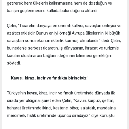
getirerek hem ülkelerin kalkınmasına hem de dostluğun ve
barışın güçlenmesine katkıda bulunduğunu aktardı.
Çetin, "Ticaretin dünyaya en önemli katkısı, savaşları önleyici ve
azaltıcı etkisidir. Bunun en iyi örneği Avrupa ülkelerinin iki büyük
savaştan sonra ekonomik birlik kurmuş olmalarıdır." dedi. Çetin,
bu nedenle serbest ticaretin, iş dünyasının, ihracat ve turizmle
kurulan uluslararası bağların değerinin bilinmesi gerektiğini
söyledi.
- "Kayısı, kiraz, incir ve fındıkta birinciyiz"
Türkiye'nin kayısı, kiraz, incir ve fındık üretiminde dünyada ilk
sırada yer aldığına işaret eden Çetin, "Kavun, karpuz, şeftali,
baharat üretiminde ikinci, kestane, biber, salatalık, mandalina,
mercimek, fıstık üretiminde üçüncü sıradayız." diye konuştu.