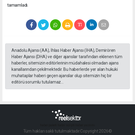
tamamladı.
Anadolu Ajansı (AA), İhlas Haber Ajansı (İHA), Demirören
Haber Ajansı (DHA) ve diğer ajanslar tarafından eklenen tüm
haberler, sitemizin editörlerinin müdahalesi olmadan ajans
kanallarından çekilmektedir. Bu haberlerde yer alan hukuki
muhataplar haberi geçen ajanslar olup sitemizin hiç bir
editörü sorumlu tutulamaz...
haber paketi
haber scripti
haber yazılımı
Tüm hakları saklı tutulmaktadır.Copyright 2026©