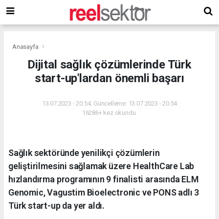
Anasayfa
Dijital sağlık çözümlerinde Türk
start-up'lardan önemli başarı
13.07.2023 - 20:54, Güncelleme: 13.07.2023 - 20:54
16286+ kez okundu.
Sağlık sektöründe yenilikçi çözümlerin
geliştirilmesini sağlamak üzere HealthCare Lab
hızlandırma programının 9 finalisti arasında ELM
Genomic, Vagustim Bioelectronic ve PONS adlı 3
Türk start-up da yer aldı.