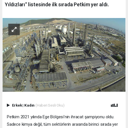
Yıldızları" listesinde ilk sırada Petkim yer aldı.
Erkek
|
Kadın
(Haberi Sesli Oku)
Petkim 2021 yılında Ege Bölgesi'nin ihracat şampiyonu oldu.
Sadece kimya değil, tüm sektörlerin arasında birinci sırada yer