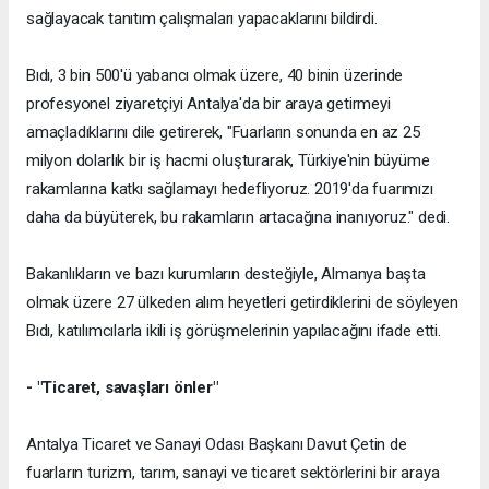
sağlayacak tanıtım çalışmaları yapacaklarını bildirdi.
Bıdı, 3 bin 500'ü yabancı olmak üzere, 40 binin üzerinde
profesyonel ziyaretçiyi Antalya'da bir araya getirmeyi
amaçladıklarını dile getirerek, "Fuarların sonunda en az 25
milyon dolarlık bir iş hacmi oluşturarak, Türkiye'nin büyüme
rakamlarına katkı sağlamayı hedefliyoruz. 2019'da fuarımızı
daha da büyüterek, bu rakamların artacağına inanıyoruz." dedi.
Bakanlıkların ve bazı kurumların desteğiyle, Almanya başta
olmak üzere 27 ülkeden alım heyetleri getirdiklerini de söyleyen
Bıdı, katılımcılarla ikili iş görüşmelerinin yapılacağını ifade etti.
- "Ticaret, savaşları önler"
Antalya Ticaret ve Sanayi Odası Başkanı Davut Çetin de
fuarların turizm, tarım, sanayi ve ticaret sektörlerini bir araya