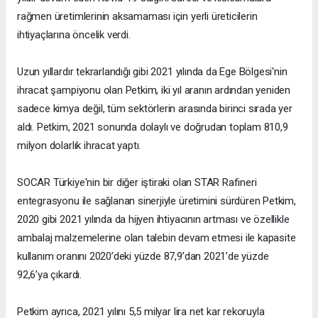
rağmen üretimlerinin aksamaması için yerli üreticilerin
ihtiyaçlarına öncelik verdi.
Uzun yıllardır tekrarlandığı gibi 2021 yılında da Ege Bölgesi'nin
ihracat şampiyonu olan Petkim, iki yıl aranın ardından yeniden
sadece kimya değil, tüm sektörlerin arasında birinci sırada yer
aldı. Petkim, 2021 sonunda dolaylı ve doğrudan toplam 810,9
milyon dolarlık ihracat yaptı.
SOCAR Türkiye'nin bir diğer iştiraki olan STAR Rafineri
entegrasyonu ile sağlanan sinerjiyle üretimini sürdüren Petkim,
2020 gibi 2021 yılında da hijyen ihtiyacının artması ve özellikle
ambalaj malzemelerine olan talebin devam etmesi ile kapasite
kullanım oranını 2020’deki yüzde 87,9’dan 2021’de yüzde
92,6’ya çıkardı.
Petkim ayrıca, 2021 yılını 5,5 milyar lira net kar rekoruyla