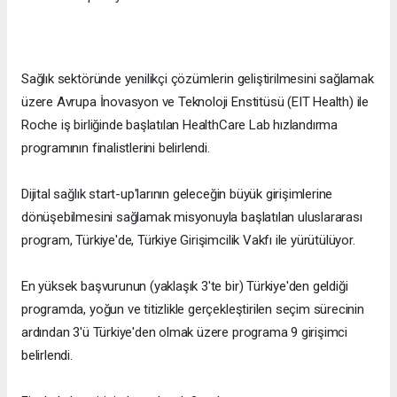
Sağlık sektöründe yenilikçi çözümlerin geliştirilmesini sağlamak
üzere Avrupa İnovasyon ve Teknoloji Enstitüsü (EIT Health) ile
Roche iş birliğinde başlatılan HealthCare Lab hızlandırma
programının finalistlerini belirlendi.
Dijital sağlık start-up'larının geleceğin büyük girişimlerine
dönüşebilmesini sağlamak misyonuyla başlatılan uluslararası
program, Türkiye'de, Türkiye Girişimcilik Vakfı ile yürütülüyor.
En yüksek başvurunun (yaklaşık 3'te bir) Türkiye'den geldiği
programda, yoğun ve titizlikle gerçekleştirilen seçim sürecinin
ardından 3'ü Türkiye'den olmak üzere programa 9 girişimci
belirlendi.