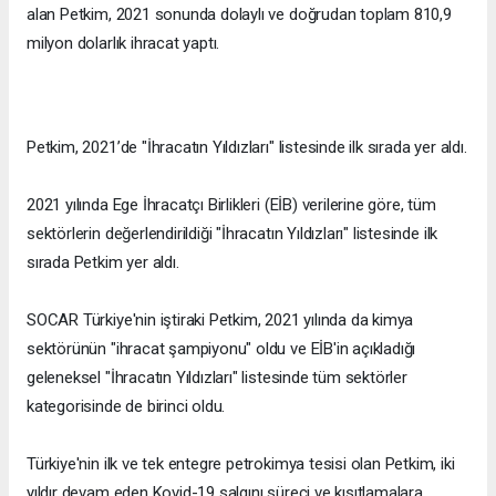
alan Petkim, 2021 sonunda dolaylı ve doğrudan toplam 810,9
milyon dolarlık ihracat yaptı.
Petkim, 2021’de "İhracatın Yıldızları" listesinde ilk sırada yer aldı.
2021 yılında Ege İhracatçı Birlikleri (EİB) verilerine göre, tüm
sektörlerin değerlendirildiği "İhracatın Yıldızları" listesinde ilk
sırada Petkim yer aldı.
SOCAR Türkiye'nin iştiraki Petkim, 2021 yılında da kimya
sektörünün "ihracat şampiyonu" oldu ve EİB'in açıkladığı
geleneksel "İhracatın Yıldızları" listesinde tüm sektörler
kategorisinde de birinci oldu.
Türkiye'nin ilk ve tek entegre petrokimya tesisi olan Petkim, iki
yıldır devam eden Kovid-19 salgını süreci ve kısıtlamalara