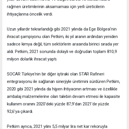
rağmen üretimlerinin aksamaması için yerli üreticilerin
ihtiyaçlarına öncelik verdi.
Uzun yıllardır tekrarlandığı gibi 2021 yılında da Ege Bölgesi'nin
ihracat şampiyonu olan Petkim, iki yıl aranın ardından yeniden
sadece kimya değil, tüm sektörlerin arasında birinci sırada yer
aldı. Petkim, 2021 sonunda dolaylı ve doğrudan toplam 810,9
milyon dolarlık ihracat yaptı.
SOCAR Türkiye'nin bir diğer iştiraki olan STAR Rafineri
entegrasyonu ile sağlanan sinerjiyle üretimini sürdüren Petkim,
2020 gibi 2021 yılında da hijyen ihtiyacının artması ve özellikle
ambalaj malzemelerine olan talebin devam etmesi ile kapasite
kullanım oranını 2020’deki yüzde 87,9’dan 2021’de yüzde
92,6’ya çıkardı.
Petkim ayrıca, 2021 yılını 5,5 milyar lira net kar rekoruyla