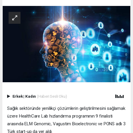
Erkek
|
Kadın
(Haberi Sesli Oku)
Sağlık sektöründe yenilikçi çözümlerin geliştirilmesini sağlamak
üzere HealthCare Lab hızlandırma programının 9 finalisti
arasında ELM Genomic, Vagustim Bioelectronic ve PONS adlı 3
Türk start-up da yer aldı.