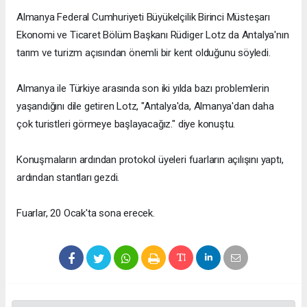
Almanya Federal Cumhuriyeti Büyükelçilik Birinci Müsteşarı
Ekonomi ve Ticaret Bölüm Başkanı Rüdiger Lotz da Antalya'nın
tarım ve turizm açısından önemli bir kent olduğunu söyledi.
Almanya ile Türkiye arasında son iki yılda bazı problemlerin
yaşandığını dile getiren Lotz, "Antalya'da, Almanya'dan daha
çok turistleri görmeye başlayacağız." diye konuştu.
Konuşmaların ardından protokol üyeleri fuarların açılışını yaptı,
ardından stantları gezdi.
Fuarlar, 20 Ocak'ta sona erecek.