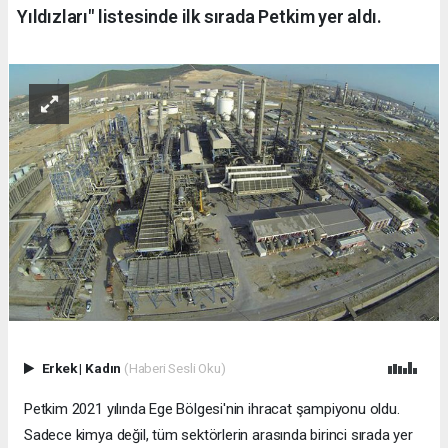
Yıldızları" listesinde ilk sırada Petkim yer aldı.
Erkek
|
Kadın
(Haberi Sesli Oku)
Petkim 2021 yılında Ege Bölgesi'nin ihracat şampiyonu oldu.
Sadece kimya değil, tüm sektörlerin arasında birinci sırada yer