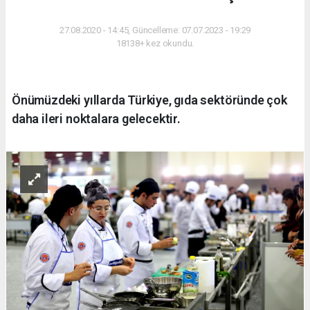
27.08.2020 - 14:45, Güncelleme: 07.07.2023 - 19:29
18138+ kez okundu.
Önümüzdeki yıllarda Türkiye, gıda sektöründe çok
daha ileri noktalara gelecektir.