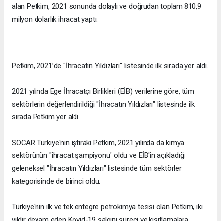
alan Petkim, 2021 sonunda dolaylı ve doğrudan toplam 810,9
milyon dolarlık ihracat yaptı.
Petkim, 2021’de "İhracatın Yıldızları" listesinde ilk sırada yer aldı.
2021 yılında Ege İhracatçı Birlikleri (EİB) verilerine göre, tüm
sektörlerin değerlendirildiği "İhracatın Yıldızları" listesinde ilk
sırada Petkim yer aldı.
SOCAR Türkiye'nin iştiraki Petkim, 2021 yılında da kimya
sektörünün "ihracat şampiyonu" oldu ve EİB'in açıkladığı
geleneksel "İhracatın Yıldızları" listesinde tüm sektörler
kategorisinde de birinci oldu.
Türkiye'nin ilk ve tek entegre petrokimya tesisi olan Petkim, iki
yıldır devam eden Kovid-19 salgını süreci ve kısıtlamalara