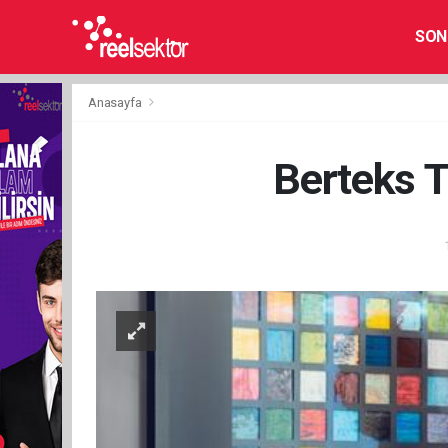
SON
Anasayfa
Berteks 