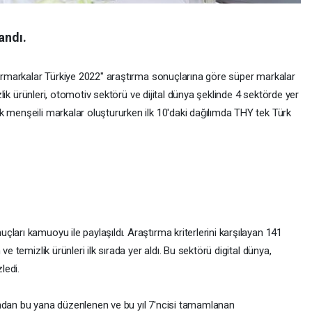
andı.
üpermarkalar Türkiye 2022" araştırma sonuçlarına göre süper markalar
izlik ürünleri, otomotiv sektörü ve dijital dünya şeklinde 4 sektörde yer
k menşeili markalar oluştururken ilk 10'daki dağılımda THY tek Türk
ları kamuoyu ile paylaşıldı. Araştırma kriterlerini karşılayan 141
ve temizlik ürünleri ilk sırada yer aldı. Bu sektörü digital dünya,
ledi.
ından bu yana düzenlenen ve bu yıl 7'ncisi tamamlanan