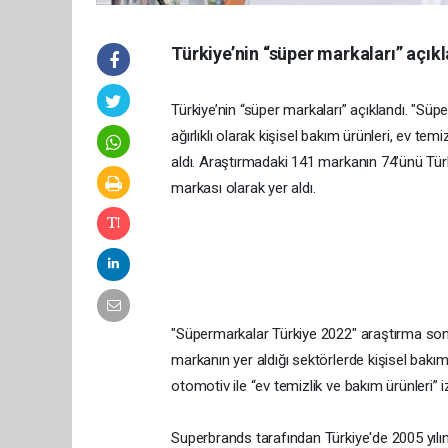
Türkiye’nin “süper markaları” açıkl
Türkiye’nin “süper markaları” açıklandı. "S
ağırlıklı olarak kişisel bakım ürünleri, ev tem
aldı. Araştırmadaki 141 markanın 74’ünü Tür
markası olarak yer aldı.
"Süpermarkalar Türkiye 2022" araştırma sonuç
markanın yer aldığı sektörlerde kişisel bakım 
otomotiv ile “ev temizlik ve bakım ürünleri” iz
Superbrands tarafından Türkiye'de 2005 yıl