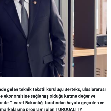
önde gelen teknik tekstil kuruluşu Berteks, uluslararası
ülke ekonomisine sağlamış olduğu katma değer ve
r ile Ticaret Bakanlığı tarafından hayata geçirilen ve
tek markalaşma programı olan TURQUALITY