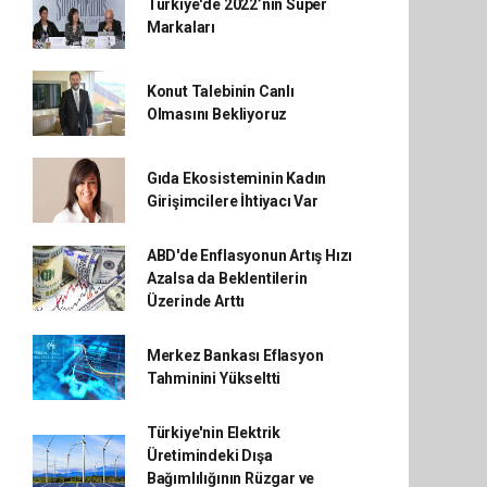
Türkiye'de 2022’nin Süper
Markaları
Konut Talebinin Canlı
Olmasını Bekliyoruz
Gıda Ekosisteminin Kadın
Girişimcilere İhtiyacı Var
ABD'de Enflasyonun Artış Hızı
Azalsa da Beklentilerin
Üzerinde Arttı
Merkez Bankası Eflasyon
Tahminini Yükseltti
Türkiye'nin Elektrik
Üretimindeki Dışa
Bağımlılığının Rüzgar ve