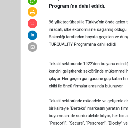
Programı’na dahil edildi.
96 yıllık tecrübesi ile Türkiye’nin önde gelen 
ihracatı, ülke ekonomisine sağlamış olduğu 
Bakanlığı tarafından hayata geçirilen ve dün
TURQUALITY Programı’na dahil edildi.
Tekstil sektöründe 1922’den bu yana edindiği
kendini geliştirerek sektöründe mükemmel hiz
çıkıyor. Her geçen gün gücüne güç katan fir
ekibi ile öncü firmalar arasında bulunuyor.
Tekstil sektöründe mücadele ve gelişimle dol
bir kaliteyle “Berteks” markasını yaratan fir
büyümesini de sürdürülebilir kılıyor; her biri a
“Pescofil”, “Secure”, “Pescreen”, “Blocky” ve “