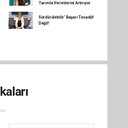
Tarımla Verimlerini Artırıyor
Sürdürülebilir’ Başarı Tesadüf
Değil!
kaları
ndu.