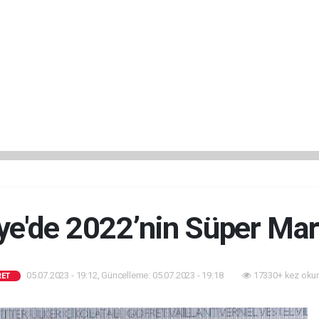
ye'de 2022’nin Süper Mar
05.07.2023 - 19:12, Güncelleme: 05.07.2023 - 19:18
17330+ kez oku
RET