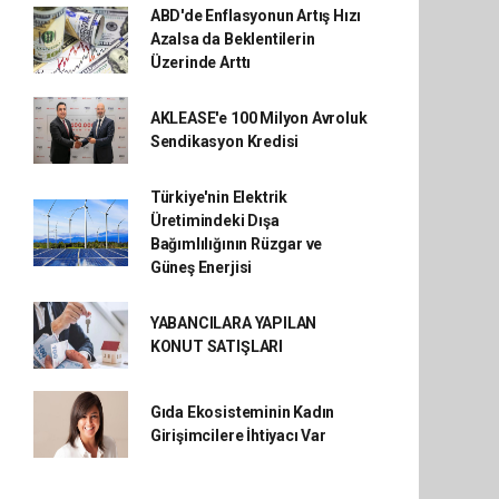
ABD'de Enflasyonun Artış Hızı
Azalsa da Beklentilerin
Üzerinde Arttı
AKLEASE'e 100 Milyon Avroluk
Sendikasyon Kredisi
Türkiye'nin Elektrik
Üretimindeki Dışa
Bağımlılığının Rüzgar ve
Güneş Enerjisi
YABANCILARA YAPILAN
KONUT SATIŞLARI
Gıda Ekosisteminin Kadın
Girişimcilere İhtiyacı Var