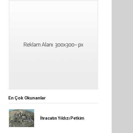
En Çok Okunanlar
İhracatın Yıldızı Petkim