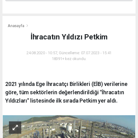
Anasayfa
İhracatın Yıldızı Petkim
24.08.2020 - 10:57, Güncelleme: 07.07.2023 - 15:41
18391+ kez okundu.
2021 yılında Ege İhracatçı Birlikleri (EİB) verilerine
göre, tüm sektörlerin değerlendirildiği "İhracatın
Yıldızları" listesinde ilk sırada Petkim yer aldı.