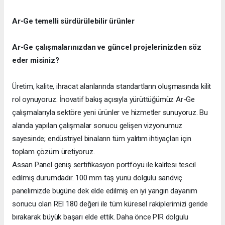
Ar-Ge temelli sürdürülebilir ürünler
Ar-Ge çalışmalarınızdan ve güncel projelerinizden söz
eder misiniz?
Üretim, kalite, ihracat alanlarında standartların oluşmasında kilit
rol oynuyoruz. İnovatif bakış açısıyla yürüttüğümüz Ar-Ge
çalışmalarıyla sektöre yeni ürünler ve hizmetler sunuyoruz. Bu
alanda yapılan çalışmalar sonucu gelişen vizyonumuz
sayesinde; endüstriyel binaların tüm yalıtım ihtiyaçları için
toplam çözüm üretiyoruz.
Assan Panel geniş sertifikasyon portföyü ile kalitesi tescil
edilmiş durumdadır. 100 mm taş yünü dolgulu sandviç
panelimizde bugüne dek elde edilmiş en iyi yangın dayanım
sonucu olan REI 180 değeri ile tüm küresel rakiplerimizi geride
bırakarak büyük başarı elde ettik. Daha önce PIR dolgulu