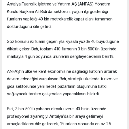
Antalya Fuarcılık İşletme ve Yatırım AŞ (ANFAŞ) Yönetim
Kurulu Başkanı Ali Bıdı da sektörün, yoğun ilgi gösterdiği
fuarların yapıldığı 40 bin metrekarelik kapalı alanı tamamen
doldurduğunu dile getirdi.
Söz konusu iki fuarın geçen yıla kıyasla yüzde 40 büyüdüğüne
dikkati çeken Bıdı, toplam 410 firmanın 3 bin 500'ün üzerinde
markayla 4 gün boyunca ürünlerini sergileyeceklerini belirtti.
ANFAŞ'ın ülke ve kent ekonomisine sağladığı katkının artarak
devam edeceğini vurgulayan Bıdı, stratejik ülkelerde turizm ve
gıda sektöründe yeni hedef pazarların oluşumuna katkı
sağlayacak tanıtım çalışmaları yapacaklarını bildirdi.
Bıdı, 3 bin 500'ü yabancı olmak üzere, 40 binin üzerinde
profesyonel ziyaretçiyi Antalya'da bir araya getirmeyi
amaçladıklarını dile getirerek, "Fuarların sonunda en az 25