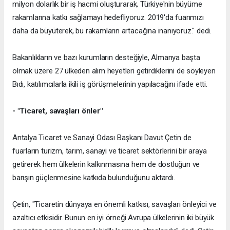
milyon dolarlık bir iş hacmi oluşturarak, Türkiye'nin büyüme
rakamlarına katkı sağlamayı hedefliyoruz. 2019'da fuarımızı
daha da büyüterek, bu rakamların artacağına inanıyoruz." dedi.
Bakanlıkların ve bazı kurumların desteğiyle, Almanya başta
olmak üzere 27 ülkeden alım heyetleri getirdiklerini de söyleyen
Bıdı, katılımcılarla ikili iş görüşmelerinin yapılacağını ifade etti.
- "Ticaret, savaşları önler"
Antalya Ticaret ve Sanayi Odası Başkanı Davut Çetin de
fuarların turizm, tarım, sanayi ve ticaret sektörlerini bir araya
getirerek hem ülkelerin kalkınmasına hem de dostluğun ve
barışın güçlenmesine katkıda bulunduğunu aktardı.
Çetin, "Ticaretin dünyaya en önemli katkısı, savaşları önleyici ve
azaltıcı etkisidir. Bunun en iyi örneği Avrupa ülkelerinin iki büyük