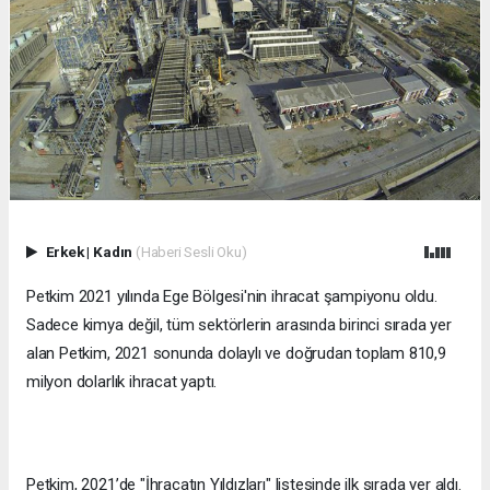
Erkek
|
Kadın
(Haberi Sesli Oku)
Petkim 2021 yılında Ege Bölgesi'nin ihracat şampiyonu oldu.
Sadece kimya değil, tüm sektörlerin arasında birinci sırada yer
alan Petkim, 2021 sonunda dolaylı ve doğrudan toplam 810,9
milyon dolarlık ihracat yaptı.
Petkim, 2021’de "İhracatın Yıldızları" listesinde ilk sırada yer aldı.