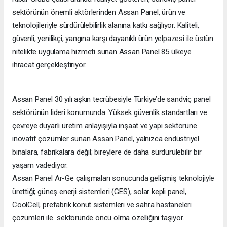
sektörünün önemli aktörlerinden Assan Panel, ürün ve
teknolojileriyle sürdürülebilirlik alanına katkı sağlıyor. Kaliteli,
güvenli, yenilikçi, yangına karşı dayanıklı ürün yelpazesi ile üstün
nitelikte uygulama hizmeti sunan Assan Panel 85 ülkeye
ihracat gerçekleştiriyor.
Assan Panel 30 yılı aşkın tecrübesiyle Türkiye’de sandviç panel
sektörünün lideri konumunda. Yüksek güvenlik standartları ve
çevreye duyarlı üretim anlayışıyla inşaat ve yapı sektörüne
inovatif çözümler sunan Assan Panel, yalnızca endüstriyel
binalara, fabrikalara değil; bireylere de daha sürdürülebilir bir
yaşam vadediyor.
Assan Panel Ar-Ge çalışmaları sonucunda gelişmiş teknolojiyle
ürettiği; güneş enerji sistemleri (GES), solar kepli panel,
CoolCell, prefabrik konut sistemleri ve sahra hastaneleri
çözümleri ile sektöründe öncü olma özelliğini taşıyor.