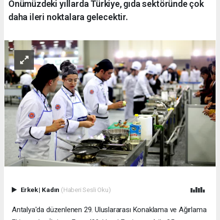
Önümüzdeki yıllarda Türkiye, gıda sektöründe çok
daha ileri noktalara gelecektir.
Erkek
|
Kadın
(Haberi Sesli Oku)
​Antalya'da düzenlenen 29. Uluslararası Konaklama ve Ağırlama