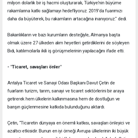
milyon dolarlık bir iş hacmi oluşturarak, Türkiye'nin büyüme
rakamlarına katkı sağlamayı hedefliyoruz. 2019'da fuarımızı
daha da büyüterek, bu rakamların artacağına inanıyoruz." dedi.
Bakanlıkların ve bazı kurumların desteğiyle, Almanya başta
olmak üzere 27 ülkeden alım heyetleri getirdiklerini de söyleyen
Bıdı, katılımcılarla ikili iş görüşmelerinin yapılacağını ifade etti.
- "Ticaret, savaşları önler"
Antalya Ticaret ve Sanayi Odası Başkanı Davut Çetin de
fuarların turizm, tarım, sanayi ve ticaret sektörlerini bir araya
getirerek hem ülkelerin kalkınmasına hem de dostluğun ve
barışın güçlenmesine katkıda bulunduğunu aktardı.
Çetin, "Ticaretin dünyaya en önemli katkısı, savaşları önleyici ve
azaltıcı etkisidir. Bunun en iyi örneği Avrupa ülkelerinin iki büyük