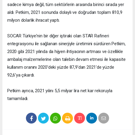
sadece kimya değil, tüm sektörlerin arasında birinci sırada yer
aldı. Petkim, 2021 sonunda dolaylı ve doğrudan toplam 810,9
milyon dolarlık ihracat yaptı.
SOCAR Türkiye'nin bir diğer iştiraki olan STAR Rafineri
entegrasyonu ile sağlanan sinerjiyle üretimini sürdüren Petkim,
2020 gibi 2021 yılında da hijyen ihtiyacının artması ve özellikle
ambalaj malzemelerine olan talebin devam etmesi ile kapasite
kullanım oranını 2020’deki yüzde 87,9’dan 2021’de yüzde
92,6’ya çıkardı.
Petkim ayrıca, 2021 yılını 5,5 milyar lira net kar rekoruyla
tamamladı.