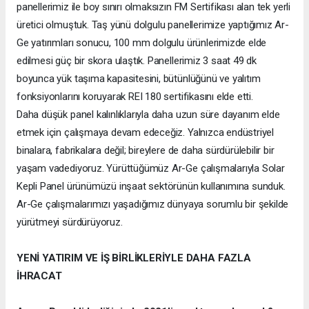
panellerimiz ile boy sınırı olmaksızın FM Sertifikası alan tek yerli
üretici olmuştuk. Taş yünü dolgulu panellerimize yaptığımız Ar-
Ge yatırımları sonucu, 100 mm dolgulu ürünlerimizde elde
edilmesi güç bir skora ulaştık. Panellerimiz 3 saat 49 dk
boyunca yük taşıma kapasitesini, bütünlüğünü ve yalıtım
fonksiyonlarını koruyarak REI 180 sertifikasını elde etti.
Daha düşük panel kalınlıklarıyla daha uzun süre dayanım elde
etmek için çalışmaya devam edeceğiz. Yalnızca endüstriyel
binalara, fabrikalara değil; bireylere de daha sürdürülebilir bir
yaşam vadediyoruz. Yürüttüğümüz Ar-Ge çalışmalarıyla Solar
Kepli Panel ürünümüzü inşaat sektörünün kullanımına sunduk.
Ar-Ge çalışmalarımızı yaşadığımız dünyaya sorumlu bir şekilde
yürütmeyi sürdürüyoruz.
YENİ YATIRIM VE İŞ BİRLİKLERİYLE DAHA FAZLA
İHRACAT