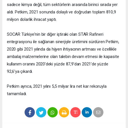
sadece kimya değil, tüm sektörlerin arasında birinci sırada yer
aldı. Petkim, 2021 sonunda dolaylı ve doğrudan toplam 810,9
milyon dolarlık ihracat yaptı.
SOCAR Türkiye'nin bir diğer iştiraki olan STAR Rafineri
entegrasyonu ile sağlanan sinerjiyle üretimini sürdüren Petkim,
2020 gibi 2021 yılında da hijyen ihtiyacının artması ve özellikle
ambalaj malzemelerine olan talebin devam etmesi ile kapasite
kullanım oranını 2020’deki yüzde 87,9’dan 2021’de yüzde
92,6’ya çıkardı.
Petkim ayrıca, 2021 yılını 5,5 milyar lira net kar rekoruyla
tamamladı.