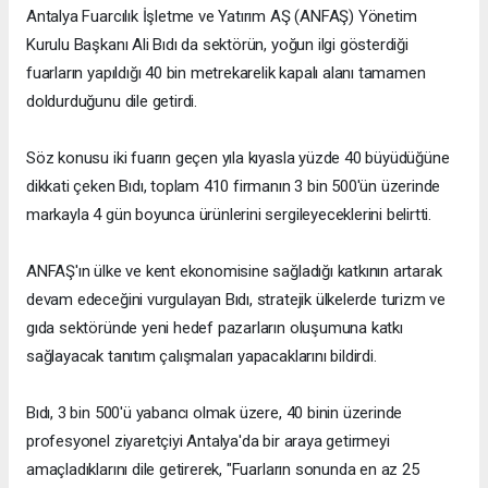
Antalya Fuarcılık İşletme ve Yatırım AŞ (ANFAŞ) Yönetim
Kurulu Başkanı Ali Bıdı da sektörün, yoğun ilgi gösterdiği
fuarların yapıldığı 40 bin metrekarelik kapalı alanı tamamen
doldurduğunu dile getirdi.
Söz konusu iki fuarın geçen yıla kıyasla yüzde 40 büyüdüğüne
dikkati çeken Bıdı, toplam 410 firmanın 3 bin 500'ün üzerinde
markayla 4 gün boyunca ürünlerini sergileyeceklerini belirtti.
ANFAŞ'ın ülke ve kent ekonomisine sağladığı katkının artarak
devam edeceğini vurgulayan Bıdı, stratejik ülkelerde turizm ve
gıda sektöründe yeni hedef pazarların oluşumuna katkı
sağlayacak tanıtım çalışmaları yapacaklarını bildirdi.
Bıdı, 3 bin 500'ü yabancı olmak üzere, 40 binin üzerinde
profesyonel ziyaretçiyi Antalya'da bir araya getirmeyi
amaçladıklarını dile getirerek, "Fuarların sonunda en az 25