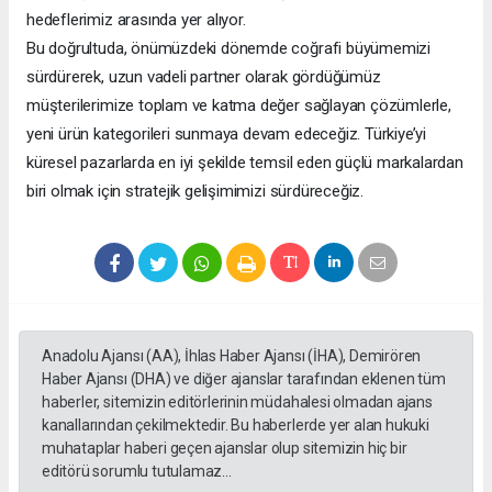
hedeflerimiz arasında yer alıyor.
Bu doğrultuda, önümüzdeki dönemde coğrafi büyümemizi
sürdürerek, uzun vadeli partner olarak gördüğümüz
müşterilerimize toplam ve katma değer sağlayan çözümlerle,
yeni ürün kategorileri sunmaya devam edeceğiz. Türkiye’yi
küresel pazarlarda en iyi şekilde temsil eden güçlü markalardan
biri olmak için stratejik gelişimimizi sürdüreceğiz.
Anadolu Ajansı (AA), İhlas Haber Ajansı (İHA), Demirören
Haber Ajansı (DHA) ve diğer ajanslar tarafından eklenen tüm
haberler, sitemizin editörlerinin müdahalesi olmadan ajans
kanallarından çekilmektedir. Bu haberlerde yer alan hukuki
muhataplar haberi geçen ajanslar olup sitemizin hiç bir
editörü sorumlu tutulamaz...