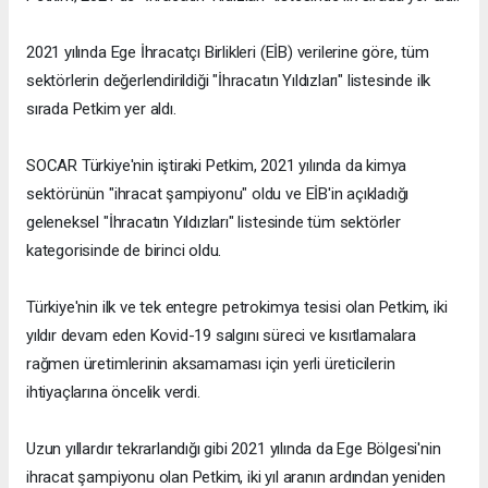
2021 yılında Ege İhracatçı Birlikleri (EİB) verilerine göre, tüm
sektörlerin değerlendirildiği "İhracatın Yıldızları" listesinde ilk
sırada Petkim yer aldı.
SOCAR Türkiye'nin iştiraki Petkim, 2021 yılında da kimya
sektörünün "ihracat şampiyonu" oldu ve EİB'in açıkladığı
geleneksel "İhracatın Yıldızları" listesinde tüm sektörler
kategorisinde de birinci oldu.
Türkiye'nin ilk ve tek entegre petrokimya tesisi olan Petkim, iki
yıldır devam eden Kovid-19 salgını süreci ve kısıtlamalara
rağmen üretimlerinin aksamaması için yerli üreticilerin
ihtiyaçlarına öncelik verdi.
Uzun yıllardır tekrarlandığı gibi 2021 yılında da Ege Bölgesi'nin
ihracat şampiyonu olan Petkim, iki yıl aranın ardından yeniden