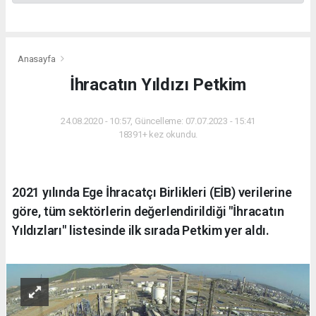
Anasayfa
İhracatın Yıldızı Petkim
24.08.2020 - 10:57, Güncelleme: 07.07.2023 - 15:41
18391+ kez okundu.
2021 yılında Ege İhracatçı Birlikleri (EİB) verilerine
göre, tüm sektörlerin değerlendirildiği "İhracatın
Yıldızları" listesinde ilk sırada Petkim yer aldı.