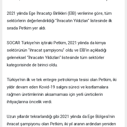
2021 yılında Ege İhracatçı Birlikleri (EİB) verilerine göre, tüm
sektörlerin değerlendirildiği "İhracatın Yıldızları" listesinde ilk
sırada Petkim yer aldı.
SOCAR Türkiye'nin iştiraki Petkim, 2021 yılında da kimya
sektörünün "ihracat şampiyonu" oldu ve EİB'in açıkladığı
geleneksel "İhracatın Yıldızları" listesinde tüm sektörler
kategorisinde de birinci oldu.
Türkiye'nin ilk ve tek entegre petrokimya tesisi olan Petkim, iki
yıldır devam eden Kovid-19 salgını süreci ve kısıtlamalara
rağmen üretimlerinin aksamaması için yerli üreticilerin
ihtiyaçlarına öncelik verdi.
Uzun yıllardır tekrarlandığı gibi 2021 yılında da Ege Bölgesi'nin
ihracat şampiyonu olan Petkim, iki yıl aranın ardından yeniden