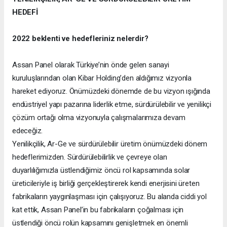
HEDEFİ
2022 beklenti ve hedefleriniz nelerdir?
Assan Panel olarak Türkiye’nin önde gelen sanayi
kuruluşlarından olan Kibar Holding’den aldığımız vizyonla
hareket ediyoruz. Önümüzdeki dönemde de bu vizyon ışığında
endüstriyel yapı pazarına liderlik etme, sürdürülebilir ve yenilikçi
çözüm ortağı olma vizyonuyla çalışmalarımıza devam
edeceğiz.
Yenilikçilik, Ar-Ge ve sürdürülebilir üretim önümüzdeki dönem
hedeflerimizden. Sürdürülebilirlik ve çevreye olan
duyarlılığımızla üstlendiğimiz öncü rol kapsamında solar
üreticileriyle iş birliği gerçekleştirerek kendi enerjisini üreten
fabrikaların yaygınlaşması için çalışıyoruz. Bu alanda ciddi yol
kat ettik, Assan Panel’in bu fabrikaların çoğalması için
üstlendiği öncü rolün kapsamını genişletmek en önemli