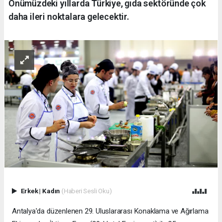
Önümüzdeki yıllarda Türkiye, gıda sektöründe çok
daha ileri noktalara gelecektir.
Erkek
|
Kadın
(Haberi Sesli Oku)
​Antalya'da düzenlenen 29. Uluslararası Konaklama ve Ağırlama