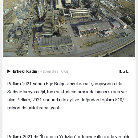
Erkek
|
Kadın
(Haberi Sesli Oku)
Petkim 2021 yılında Ege Bölgesi'nin ihracat şampiyonu oldu.
Sadece kimya değil, tüm sektörlerin arasında birinci sırada yer
alan Petkim, 2021 sonunda dolaylı ve doğrudan toplam 810,9
milyon dolarlık ihracat yaptı.
Petkim, 2021’de "İhracatın Yıldızları" listesinde ilk sırada yer aldı.