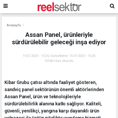
Anasayfa
Assan Panel, ürünleriyle
sürdürülebilir geleceği inşa ediyor
15.07.2023 - 15:26, Güncelleme: 15.07.2023 - 15:26
16182+ kez okundu.
Kibar Grubu çatısı altında faaliyet gösteren,
sandviç panel sektörünün önemli aktörlerinden
Assan Panel, ürün ve teknolojileriyle
sürdürülebilirlik alanına katkı sağlıyor. Kaliteli,
güvenli, yenilikçi, yangına karşı dayanıklı ürün
yelpazesi ile üstün nitelikte uygulama hizmeti