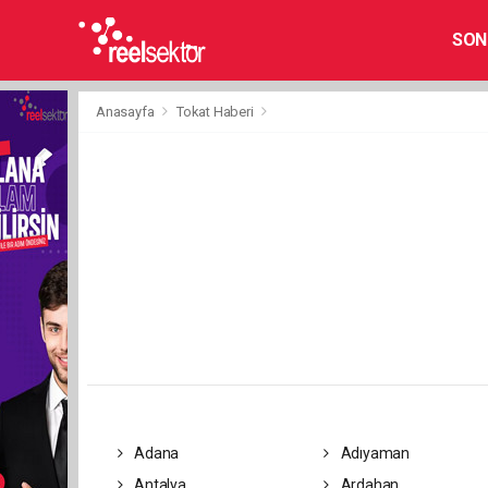
SON
Anasayfa
Tokat Haberi
Adana
Adıyaman
Antalya
Ardahan